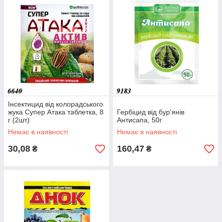
Інсектицид від колорадського
жука Супер Атака таблетка, 8
Гербіцид від бур'янів
г (2шт)
Антисапа, 50г
Немає в наявності
Немає в наявності
30,08
160,47
₴
₴