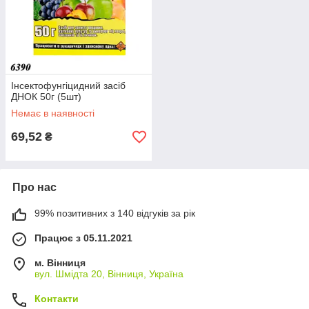
Інсектофунгіцидний засіб
ДНОК 50г (5шт)
Немає в наявності
69,52
₴
Про нас
99% позитивних з 140 відгуків за рік
Працює з 05.11.2021
м. Вінниця
вул. Шмідта 20, Вінниця, Україна
Контакти