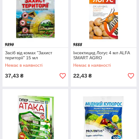
Засіб від комах "Захист
Інсектицид Логус 4 мл ALFA
території" 15 мл
SMART AGRO
Немає в наявності
Немає в наявності
37,43
22,43
₴
₴