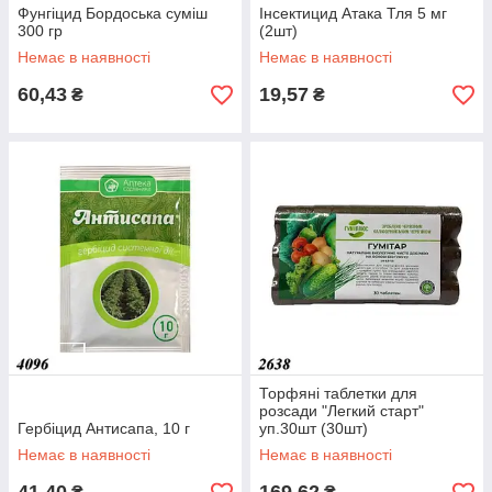
Фунгіцид Бордоська суміш
Інсектицид Атака Тля 5 мг
300 гр
(2шт)
Немає в наявності
Немає в наявності
60,43
19,57
₴
₴
Торфяні таблетки для
розсади "Легкий старт"
Гербіцид Антисапа, 10 г
уп.30шт (30шт)
Немає в наявності
Немає в наявності