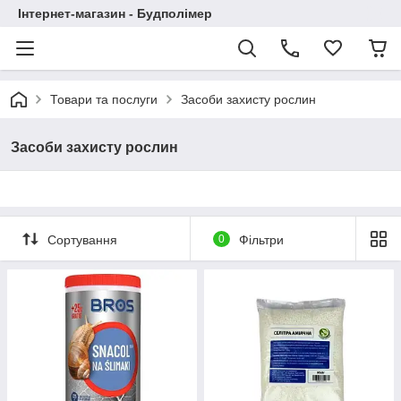
Інтернет-магазин - Будполімер
Товари та послуги
Засоби захисту рослин
Засоби захисту рослин
Сортування
0
Фільтри