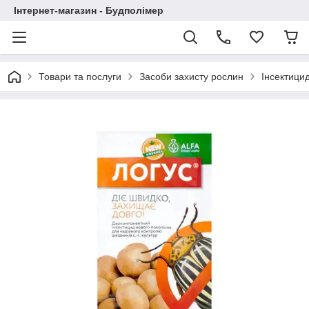
Інтернет-магазин - Будполімер
Товари та послуги
Засоби захисту рослин
Інсектици