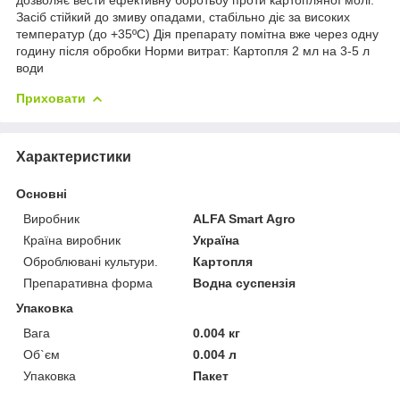
Засіб стійкий до змиву опадами, стабільно діє за високих
температур (до +35ºC) Дія препарату помітна вже через одну
годину після обробки Норми витрат: Картопля 2 мл на 3-5 л
води
Приховати
Характеристики
Основні
Виробник
ALFA Smart Agro
Країна виробник
Україна
Оброблювані культури.
Картопля
Препаративна форма
Водна суспензія
Упаковка
Вага
0.004 кг
Об`єм
0.004 л
Упаковка
Пакет