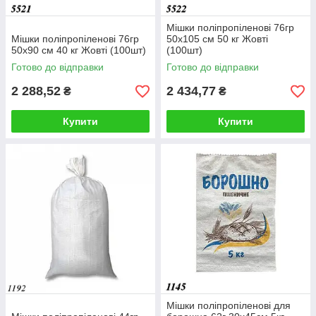
Мішки поліпропіленові 76гр
Мішки поліпропіленові 76гр
50х105 см 50 кг Жовті
50х90 см 40 кг Жовті (100шт)
(100шт)
Готово до відправки
Готово до відправки
2 288,52
2 434,77
₴
₴
Купити
Купити
Мішки поліпропіленові для