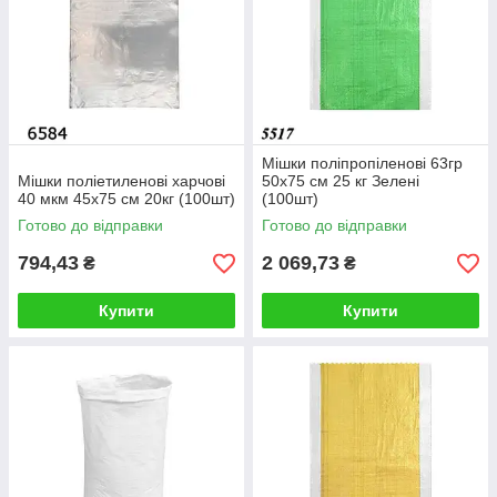
Мішки поліпропіленові 63гр
Мішки поліетиленові харчові
50х75 см 25 кг Зелені
40 мкм 45х75 см 20кг (100шт)
(100шт)
Готово до відправки
Готово до відправки
794,43
2 069,73
₴
₴
Купити
Купити