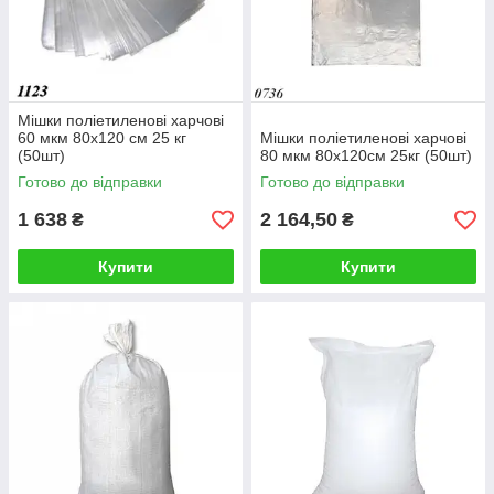
Мішки поліетиленові харчові
60 мкм 80х120 см 25 кг
Мішки поліетиленові харчові
(50шт)
80 мкм 80х120см 25кг (50шт)
Готово до відправки
Готово до відправки
1 638
2 164,50
₴
₴
Купити
Купити