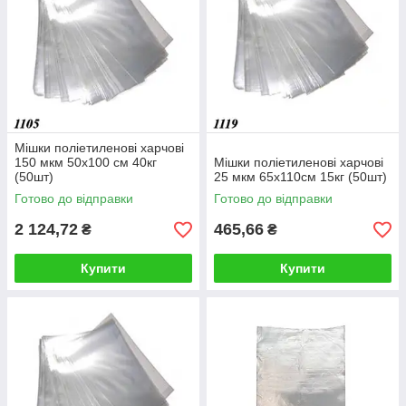
Мішки поліетиленові харчові
150 мкм 50х100 см 40кг
Мішки поліетиленові харчові
(50шт)
25 мкм 65х110см 15кг (50шт)
Готово до відправки
Готово до відправки
2 124,72
465,66
₴
₴
Купити
Купити