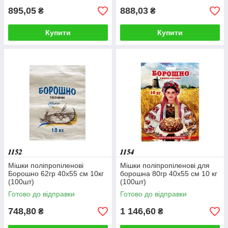
895,05
888,03
₴
₴
Купити
Купити
Мішки поліпропіленові
Мішки поліпропіленові для
Борошно 62гр 40х55 см 10кг
борошна 80гр 40х55 см 10 кг
(100шт)
(100шт)
Готово до відправки
Готово до відправки
748,80
1 146,60
₴
₴