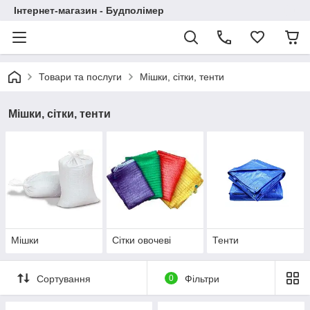
Інтернет-магазин - Будполімер
Товари та послуги
Мішки, сітки, тенти
Мішки, сітки, тенти
Мішки
Сітки овочеві
Тенти
Сортування
0
Фільтри