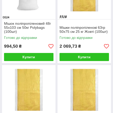
Мішок поліпропіленовий 48г
55х103 см 50кг Polybags
Мішки поліпропіленові 63гр
(100шт)
50х75 см 25 кг Жовті (100шт)
Готово до відправки
Готово до відправки
994,50
2 069,73
₴
₴
Купити
Купити