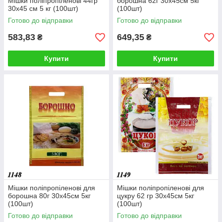
Мішки поліпропіленові 44гр
борошна 62г 30х45см 5кг
30х45 см 5 кг (100шт)
(100шт)
Готово до відправки
Готово до відправки
583,83
649,35
₴
₴
Купити
Купити
Мішки поліпропіленові для
Мішки поліпропіленові для
борошна 80г 30х45см 5кг
цукру 62 гр 30х45см 5кг
(100шт)
(100шт)
Готово до відправки
Готово до відправки