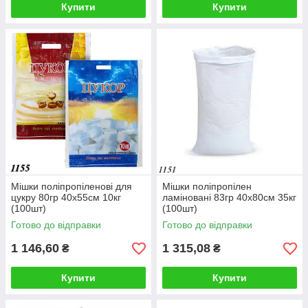
Купити
Купити
Мішки поліпропіленові для
Мішки поліпропілен
цукру 80гр 40х55см 10кг
ламіновані 83гр 40х80см 35кг
(100шт)
(100шт)
Готово до відправки
Готово до відправки
1 146,60
1 315,08
₴
₴
Купити
Купити