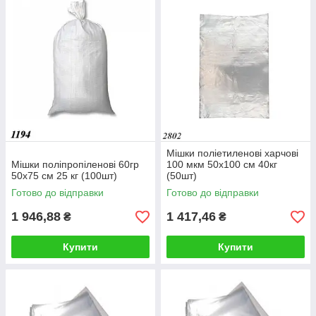
Мішки поліетиленові харчові
Мішки поліпропіленові 60гр
100 мкм 50х100 см 40кг
50х75 см 25 кг (100шт)
(50шт)
Готово до відправки
Готово до відправки
1 946,88
1 417,46
₴
₴
Купити
Купити