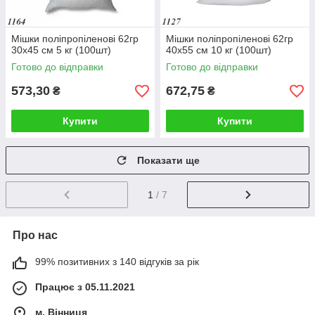
Мішки поліпропіленові 62гр
Мішки поліпропіленові 62гр
30х45 см 5 кг (100шт)
40х55 см 10 кг (100шт)
Готово до відправки
Готово до відправки
573,30
672,75
₴
₴
Купити
Купити
Показати ще
1
/ 7
Про нас
99% позитивних з 140 відгуків за рік
Працює з 05.11.2021
м. Вінниця