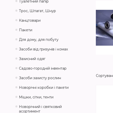
Туалетний папір
Трос, Шпагат, Шнур
Канцтовари
Пакети
Для дому, для побуту
Засоби від гризунів і комах
Захисний одяг
Садово-городній інвентар
Засоби захисту рослин
Новорічні коробки і пакети
Мішки, сітки, тенти
Новорічний і святковий
асортимент