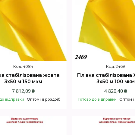
4084
2469
ка стабілізована жовта
Плівка стабілізована
3х50 м 150 мкм
3х50 м 100 мкм
7 812,09 ₴
4 820,40 ₴
до відправки
Оптом і в роздріб
Готово до відправки
Оптом і
Купити
Купити