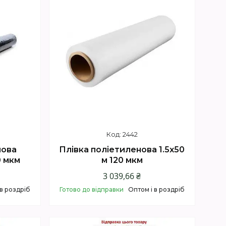
2442
нова
Плівка поліетиленова 1.5х50
0 мкм
м 120 мкм
3 039,66 ₴
 в роздріб
Готово до відправки
Оптом і в роздріб
Купити