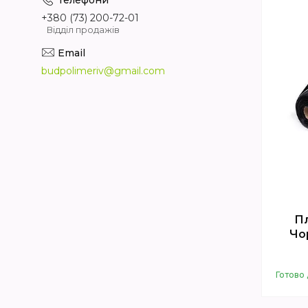
+380 (73) 200-72-01
Відділ продажів
budpolimeriv@gmail.com
Пл
Чо
Готово 