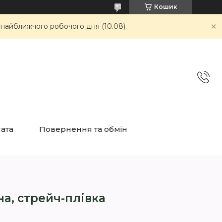
Кошик
 найближчого робочого дня (10.08).
лата
Повернення та обмін
на, стрейч-плівка