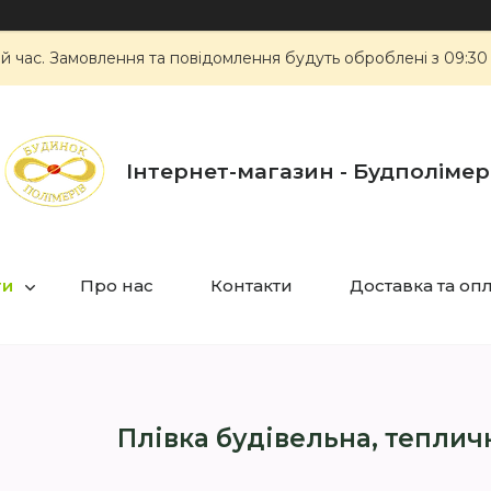
ий час. Замовлення та повідомлення будуть оброблені з 09:30
Інтернет-магазин - Будполімер
ги
Про нас
Контакти
Доставка та оп
Плівка будівельна, теплич