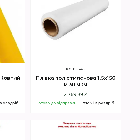
3743
 Жовтий
Плівка поліетиленова 1.5х150
м 30 мкм
2 769,39 ₴
 в роздріб
Готово до відправки
Оптом і в роздріб
Купити