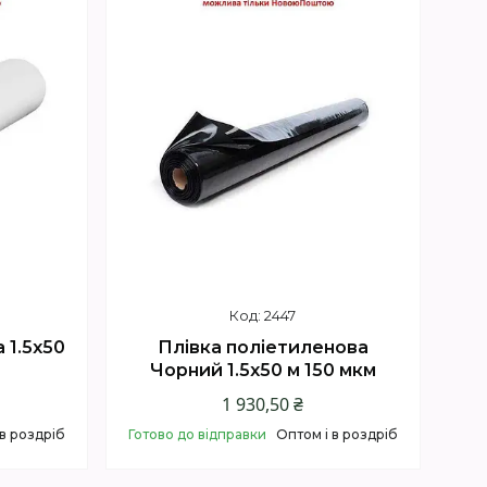
2447
 1.5х50
Плівка поліетиленова
Чорний 1.5х50 м 150 мкм
1 930,50 ₴
 в роздріб
Готово до відправки
Оптом і в роздріб