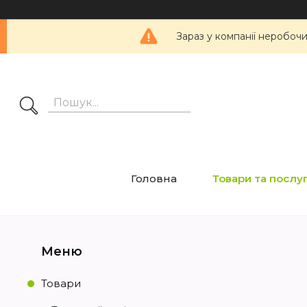
Зараз у компанії неробоч
Головна
Товари та послу
Товари