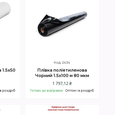
2434
 1.5х50
Плівка поліетиленова
Чорний 1.5х100 м 80 мкм
1 797,12 ₴
 в роздріб
Готово до відправки
Оптом і в роздріб
Купити