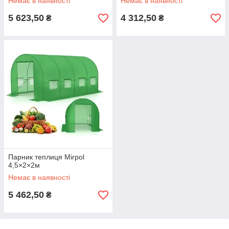
Немає в наявності
Немає в наявності
5 623,50
4 312,50
₴
₴
Парник теплиця Mirpol
4,5×2×2м
Немає в наявності
5 462,50
₴