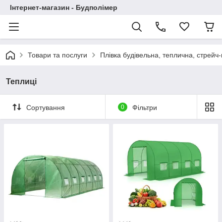
Інтернет-магазин - Будполімер
Товари та послуги
Плівка будівельна, теплична, стрейч-
Теплиці
Сортування
0
Фільтри