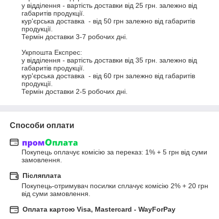
у відділення - вартість доставки від 25 грн. залежно від 
габаритів продукції.

кур'єрська доставка  - від 50 грн залежно від габаритів 
продукції.

Термін доставки 3-7 робочих дні.

Укрпошта Експрес:

у відділення - вартість доставки від 35 грн. залежно від 
габаритів продукції.

кур'єрська доставка  - від 60 грн залежно від габаритів 
продукції.

Термін доставки 2-5 робочих дні.
Способи оплати
Покупець оплачує комісію за переказ: 1% + 5 грн від суми 
замовлення.
Післяплата
Покупець-отримувач посилки сплачує комісію 2% + 20 грн 
від суми замовлення.
Оплата картою Visa, Mastercard - WayForPay