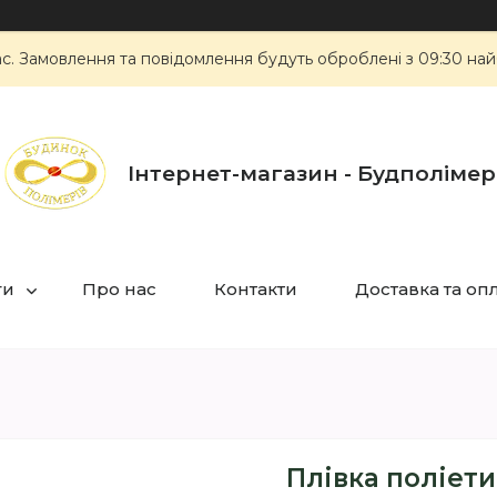
ас. Замовлення та повідомлення будуть оброблені з 09:30 най
Інтернет-магазин - Будполімер
ги
Про нас
Контакти
Доставка та оп
Плівка поліети