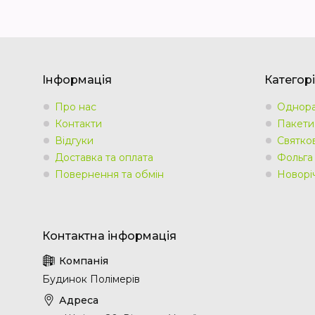
Інформація
Категорі
Про нас
Однора
Контакти
Пакети
Відгуки
Святко
Доставка та оплата
Фольга
Повернення та обмін
Новорі
Будинок Полімерів