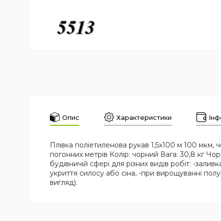
Опис
Характеристики
Інф
Плівка поліетиленова рукав 1,5x100 м 100 мкм, ч
погонних метрів Колір: чорний Вага: 30,8 кг Чор
будівничій сфері для різних видів робіт: -заливк
укриття силосу або сіна, -при вирощуванні полун
вигляд).