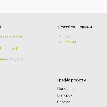
ї
Статті та Новини
зовий посуд
Статті
Новини
ві аксесуари
чні аксесуари
Графік роботи
Понеділок
Вівторок
Середа