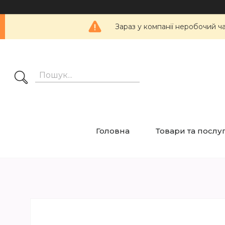
Зараз у компанії неробочий ч
Головна
Товари та послу