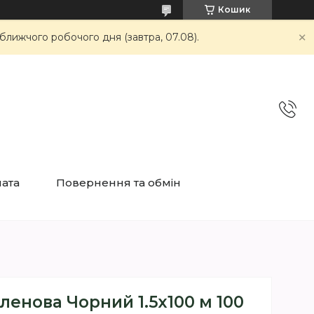
Кошик
ближчого робочого дня (завтра, 07.08).
лата
Повернення та обмін
ленова Чорний 1.5х100 м 100