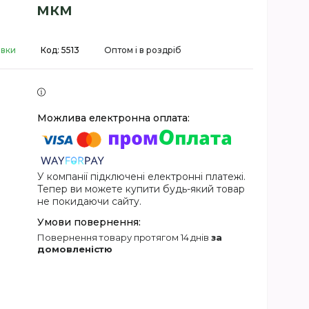
мкм
авки
Код:
5513
Оптом і в роздріб
У компанії підключені електронні платежі.
Тепер ви можете купити будь-який товар
не покидаючи сайту.
повернення товару протягом 14 днів
за
домовленістю