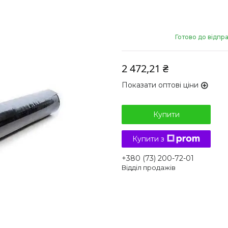
Готово до відпр
2 472,21 ₴
Показати оптові ціни
Купити
Купити з
+380 (73) 200-72-01
Відділ продажів