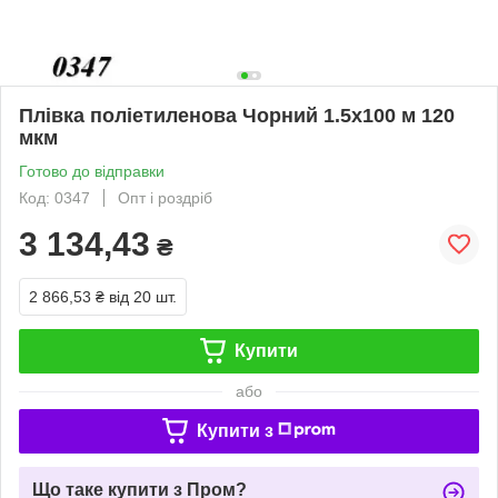
Плівка поліетиленова Чорний 1.5х100 м 120
мкм
Готово до відправки
Код: 0347
Опт і роздріб
3 134,43
₴
2 866,53 ₴
від 20 шт.
Купити
або
Купити з
Що таке купити з Пром?