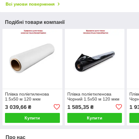
Всі умови повернення
Подібні товари компанії
Плівка поліетиленова
Плівка поліетиленова
Плів
1.5х50 м 120 мкм
Чорний 1.5х50 м 120 мкм
Чорн
3 039,66
1 585,35
1 9
₴
₴
Купити
Купити
Про нас