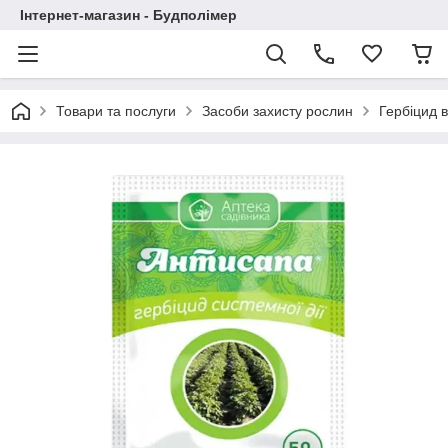
Інтернет-магазин - Будполімер
Товари та послуги
Засоби захисту рослин
Гербіцид в