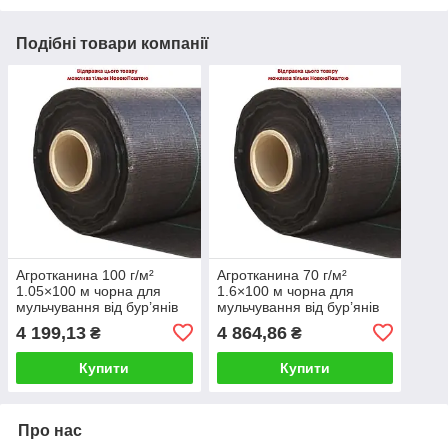
Подібні товари компанії
Агротканина 100 г/м²
Агротканина 70 г/м²
1.05×100 м чорна для
1.6×100 м чорна для
мульчування від бур’янів
мульчування від бур’янів
4 199,13
4 864,86
₴
₴
Купити
Купити
Про нас