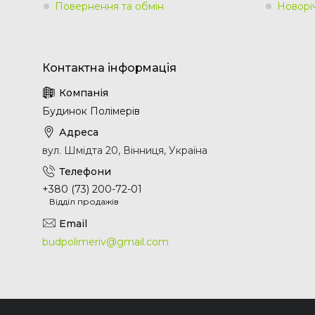
Повернення та обмін
Новорі
Будинок Полімерів
вул. Шмідта 20, Вінниця, Україна
+380 (73) 200-72-01
Відділ продажів
budpolimeriv@gmail.com