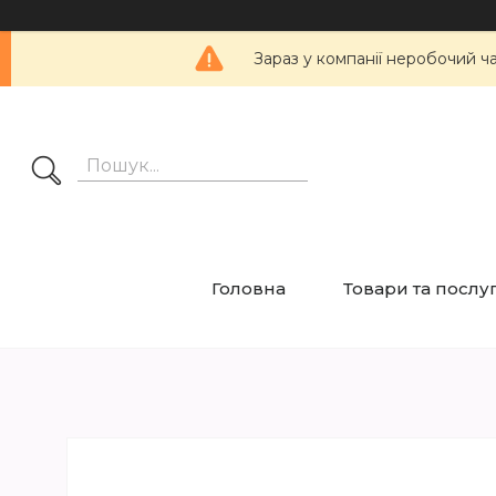
Зараз у компанії неробочий ч
Головна
Товари та послу