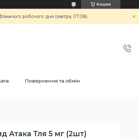
Кошик
ближчого робочого дня (завтра, 07.08).
лата
Повернення та обмін
д Атака Тля 5 мг (2шт)