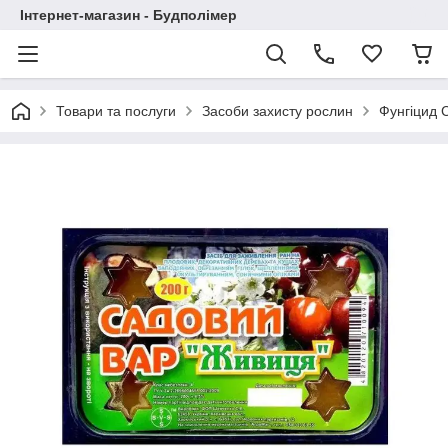
Інтернет-магазин - Будполімер
Товари та послуги
Засоби захисту рослин
Фунгіцид 