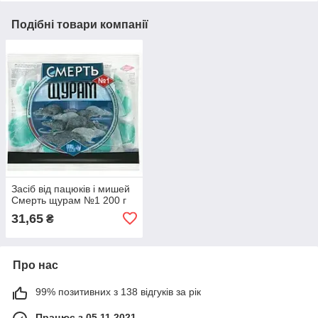
Подібні товари компанії
Засіб від пацюків і мишей
Смерть щурам №1 200 г
31,65
₴
Про нас
99% позитивних з 138 відгуків за рік
Працює з 05.11.2021