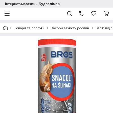
Інтернет-магазин - Будполімер
Товари та послуги
Засоби захисту рослин
Засіб від 