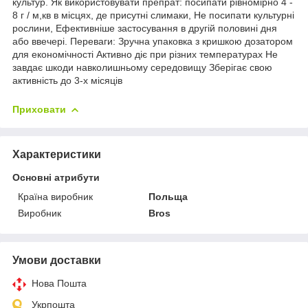
культур. Як використовувати препрат: посипати рівномірно 4 -
8 г / м,кв в місцях, де присутні слимаки, Не посипати культурні
рослини, Ефективніше застосування в другій половині дня
або ввечері. Переваги: Зручна упаковка з кришкою дозатором
для економічності Активно діє при різних температурах Не
завдає шкоди навколишньому середовищу Зберігає свою
активність до 3-х місяців
Приховати
Характеристики
Основні атрибути
Країна виробник
Польща
Виробник
Bros
Умови доставки
Нова Пошта
Укрпошта