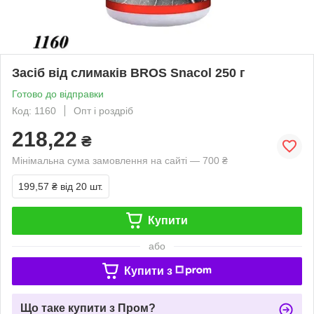
Засіб від слимаків BROS Snacol 250 г
Готово до відправки
Код: 1160
Опт і роздріб
218,22
₴
Мінімальна сума замовлення на сайті — 700 ₴
199,57 ₴
від 20 шт.
Купити
або
Купити з
Що таке купити з Пром?