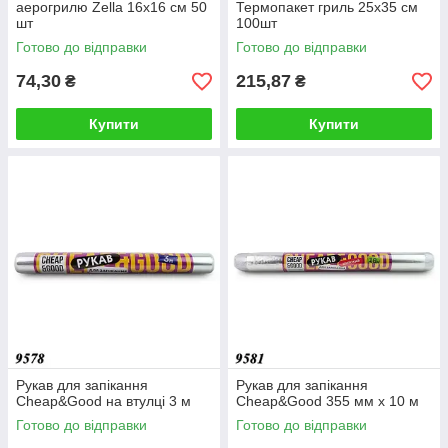
аерогрилю Zella 16х16 см 50
Термопакет гриль 25х35 см
шт
100шт
Готово до відправки
Готово до відправки
74,30
215,87
₴
₴
Купити
Купити
Рукав для запікання
Рукав для запікання
Cheap&Good на втулці 3 м
Cheap&Good 355 мм х 10 м
Готово до відправки
Готово до відправки