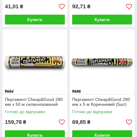
41,01
92,71
₴
₴
Купити
Купити
Пергамент Cheap&Good 280
Пергамент Cheap&Good 280
мм х 50 м силіконізований
мм х 5 м Коричневий (5шт)
Готово до відправки
Готово до відправки
159,78
69,85
₴
₴
Купити
Купити