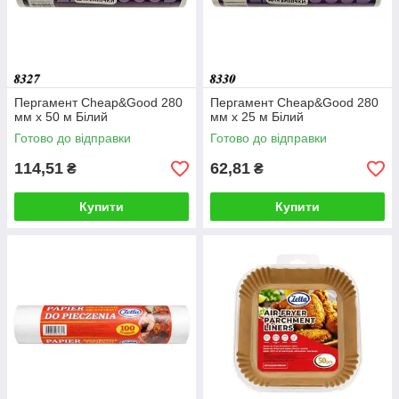
Пергамент Cheap&Good 280
Пергамент Cheap&Good 280
мм х 50 м Білий
мм х 25 м Білий
Готово до відправки
Готово до відправки
114,51
62,81
₴
₴
Купити
Купити