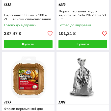
Форми пергаментні для
Пергамент 390 мм х 100 м
аерогрилю Zella 20х20 см 50
ZELLA Білий силіконізований
шт
Готово до відправки
Готово до відправки
287,47
101,21
₴
₴
Купити
Купити
Форми пергаментні для