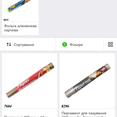
Фольга алюмінієва
харчова
Сортування
0
Фільтри
Пергамент для пакування