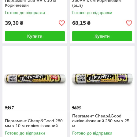
Пергамент 285 мм х 10 м
280мм х 6м Коричневий
Коричневий
(5шт)
Готово до відправки
Готово до відправки
39,30
68,15
₴
₴
Купити
Купити
Пергамент Cheap&Good
Пергамент Cheap&Good 280
силіконізований 280 мм х 25
мм х 10 м силіконізований
м
Готово до відправки
Готово до відправки