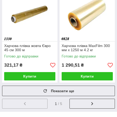
Харчова плівка жовта Євро
Харчова плівка MaxFilm 300
45 см 300 м
мм х 1250 м 4.2 кг
Готово до відправки
Готово до відправки
321,17
1 290,51
₴
₴
Купити
Купити
Показати ще
1
/ 5