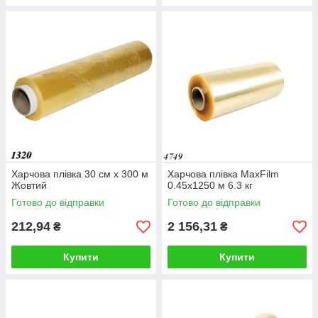
Харчова плівка 30 см х 300 м
Харчова плівка MaxFilm
Жовтий
0.45х1250 м 6.3 кг
Готово до відправки
Готово до відправки
212,94
2 156,31
₴
₴
Купити
Купити