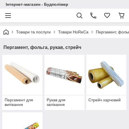
Інтернет-магазин - Будполімер
Товари та послуги
Товари HoReCa
Пергамент, фольг
Пергамент, фольга, рукав, стрейч
Пергамент для
Рукав для
Стрейч харчовий
випікання
запікання