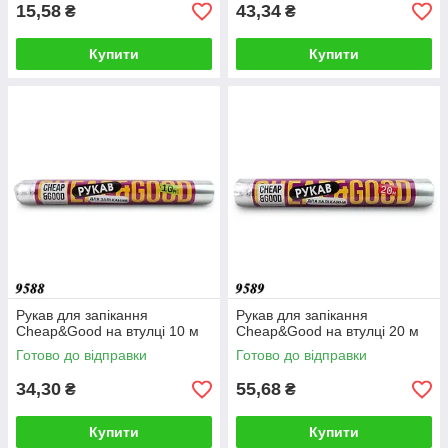
15,58
43,34
₴
₴
Купити
Купити
Рукав для запікання
Рукав для запікання
Cheap&Good на втулці 10 м
Cheap&Good на втулці 20 м
Готово до відправки
Готово до відправки
34,30
55,68
₴
₴
Купити
Купити