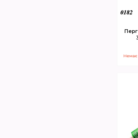
Перг
Немає 