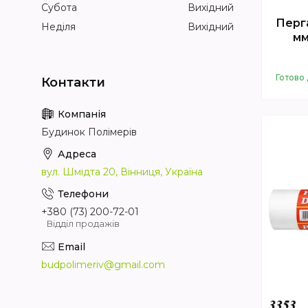
Субота
Вихідний
Перг
Неділя
Вихідний
мм
Готово 
Будинок Полімерів
вул. Шмідта 20, Вінниця, Україна
+380 (73) 200-72-01
Відділ продажів
budpolimeriv@gmail.com