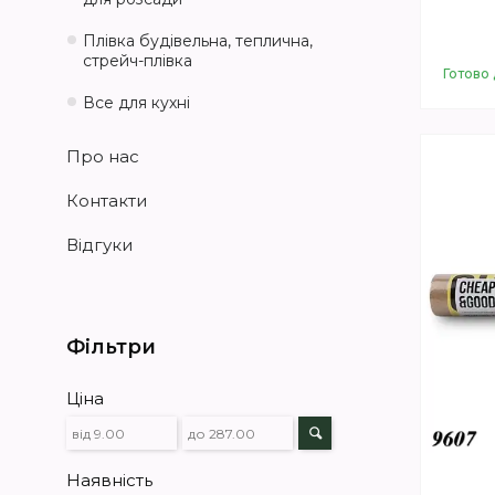
Плівка будівельна, теплична,
стрейч-плівка
Готово 
Все для кухні
Про нас
Контакти
Відгуки
Фільтри
Ціна
Наявність