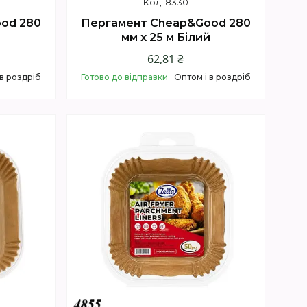
8330
od 280
Пергамент Cheap&Good 280
й
мм х 25 м Білий
62,81 ₴
 в роздріб
Готово до відправки
Оптом і в роздріб
Купити