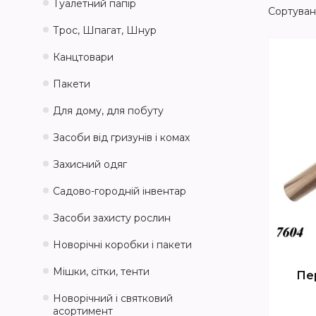
Туалетний папір
Трос, Шпагат, Шнур
Канцтовари
Пакети
Для дому, для побуту
Засоби від гризунів і комах
Захисний одяг
Садово-городній інвентар
Засоби захисту рослин
Новорічні коробки і пакети
Мішки, сітки, тенти
Пер
Новорічний і святковий
асортимент