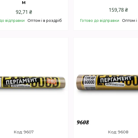
м
159,78 ₴
92,71 ₴
до відправки
Оптом і в роздріб
Готово до відправки
Оптом і
Купити
Купити
9607
9608