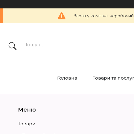
Зараз у компанії неробочий
Головна
Товари та послу
Товари