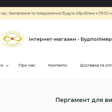
 час. Замовлення та повідомлення будуть оброблені з 09:30 н
Інтернет-магазин - Будполімер
ги
Про нас
Контакти
Доставка та оп
Пергамент для ви