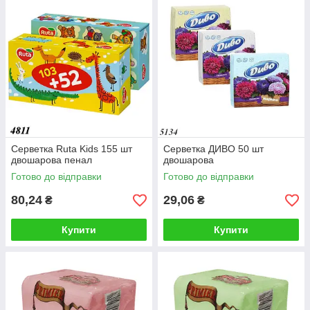
Серветка Ruta Kids 155 шт
Серветка ДИВО 50 шт
двошарова пенал
двошарова
Готово до відправки
Готово до відправки
80,24
29,06
₴
₴
Купити
Купити