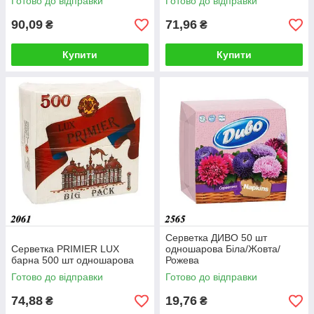
Готово до відправки
Готово до відправки
90,09
71,96
₴
₴
Купити
Купити
Серветка ДИВО 50 шт
Серветка PRIMIER LUX
одношарова Біла/Жовта/
барна 500 шт одношарова
Рожева
Готово до відправки
Готово до відправки
74,88
19,76
₴
₴