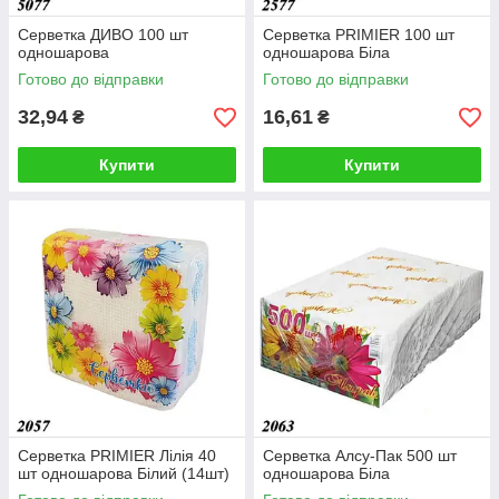
Серветка ДИВО 100 шт
Серветка PRIMIER 100 шт
одношарова
одношарова Біла
Готово до відправки
Готово до відправки
32,94
16,61
₴
₴
Купити
Купити
Серветка PRIMIER Лілія 40
Серветка Алсу-Пак 500 шт
шт одношарова Білий (14шт)
одношарова Біла