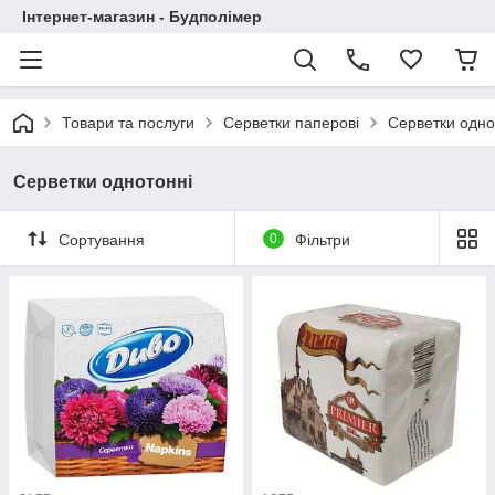
Інтернет-магазин - Будполімер
Товари та послуги
Серветки паперові
Серветки одно
Серветки однотонні
Сортування
0
Фільтри