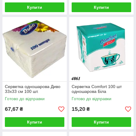
Купити
Купити
Серветка одношарова Диво
Серветка Comfort 100 шт
33х33 см 100 шт.
одношарова Біла
Готово до відправки
Готово до відправки
67,67
15,20
₴
₴
Купити
Купити