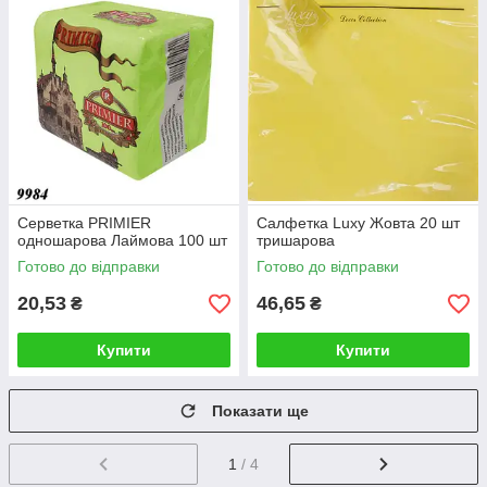
Серветка PRIMIER
Салфетка Luxy Жовта 20 шт
одношарова Лаймова 100 шт
тришарова
Готово до відправки
Готово до відправки
20,53
46,65
₴
₴
Купити
Купити
Показати ще
1
/ 4