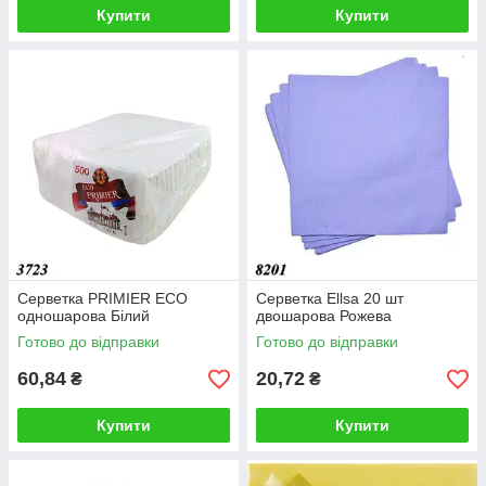
Купити
Купити
Серветка PRIMIER ECO
Серветка Ellsa 20 шт
одношарова Білий
двошарова Рожева
Готово до відправки
Готово до відправки
60,84
20,72
₴
₴
Купити
Купити