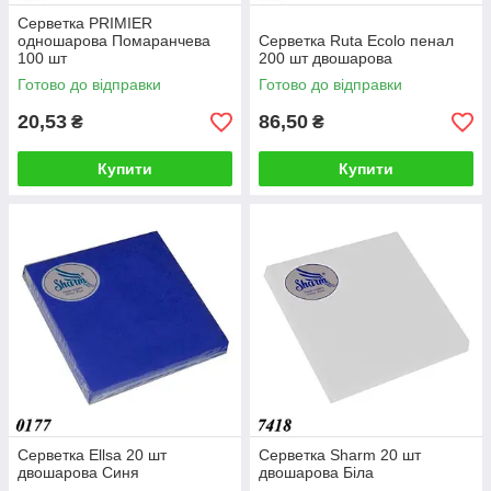
Серветка PRIMIER
одношарова Помаранчева
Серветка Ruta Ecolo пенал
100 шт
200 шт двошарова
Готово до відправки
Готово до відправки
20,53
86,50
₴
₴
Купити
Купити
Серветка Ellsa 20 шт
Серветка Sharm 20 шт
двошарова Синя
двошарова Біла