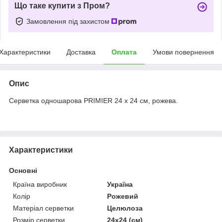
Що таке купити з Пром?
Замовлення під захистом
Характеристики
Доставка
Оплата
Умови повернення
Опис
Серветка одношарова PRIMIER 24 x 24 см, рожева.
Характеристики
Основні
Країна виробник
Україна
Колір
Рожевий
Матеріал серветки
Целюлоза
Розмір серветки
24х24 (см)