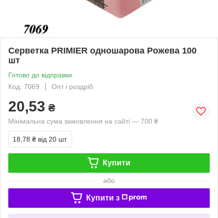
Серветка PRIMIER одношарова Рожева 100
шт
Готово до відправки
Код: 7069
Опт і роздріб
20,53
₴
Мінімальна сума замовлення на сайті — 700 ₴
18,78 ₴
від 20 шт.
Купити
або
Купити з