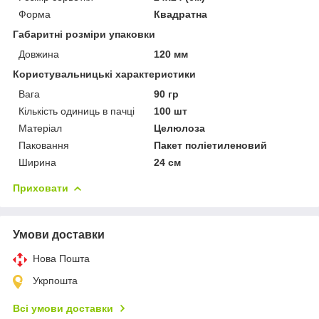
Форма
Квадратна
Габаритні розміри упаковки
Довжина
120 мм
Користувальницькі характеристики
Вага
90 гр
Кількість одиниць в пачці
100 шт
Матеріал
Целюлоза
Паковання
Пакет поліетиленовий
Ширина
24 см
Приховати
Умови доставки
Нова Пошта
Укрпошта
Всі умови доставки