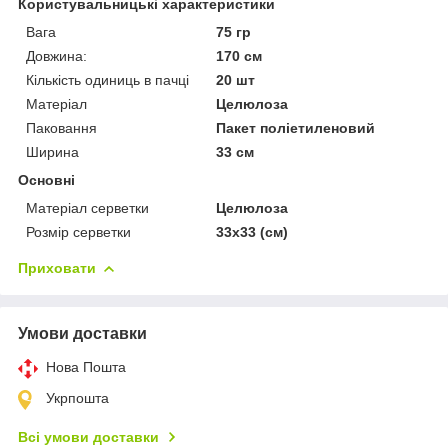
Користувальницькі характеристики
Вага
75 гр
Довжина:
170 см
Кількість одиниць в пачці
20 шт
Матеріал
Целюлоза
Паковання
Пакет поліетиленовий
Ширина
33 см
Основні
Матеріал серветки
Целюлоза
Розмір серветки
33х33 (см)
Приховати
Умови доставки
Нова Пошта
Укрпошта
Всі умови доставки