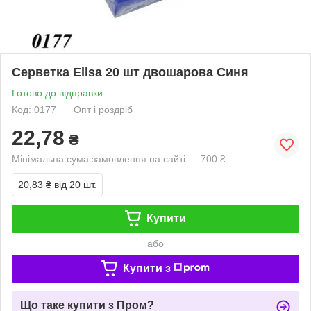
Серветка Ellsa 20 шт двошарова Синя
Готово до відправки
Код: 0177
Опт і роздріб
22,78
₴
Мінімальна сума замовлення на сайті — 700 ₴
20,83 ₴
від 20 шт.
Купити
або
Купити з
Що таке купити з Пром?