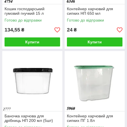
Кошик господарський
Контейнер харчовий для
гумовий гнучкий 15 л
сипких НП 650 мл
Готово до відправки
Готово до відправки
134,55
24
₴
₴
Купити
Купити
Баночка харчова для
Контейнер харчовий для
дрібниць НП 200 мл (5шт)
сипких ПГ 1.8л