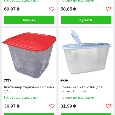
Готово до відправки
Готово до відправки
69,97
58,85
₴
₴
Купити
Купити
Контейнер харчовий Полімер
Контейнер харчовий для
1,5 л
сипких ПГ 0,8л
Готово до відправки
Готово до відправки
36,97
31,99
₴
₴