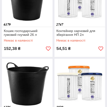
Кошик господарський
Контейнер харчовий для
гумовий гнучкий 26 л
зберігання НП 2л
Немає в наявності
Немає в наявності
152,38
54,51
₴
₴