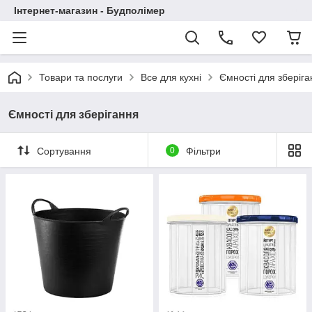
Інтернет-магазин - Будполімер
Товари та послуги
Все для кухні
Ємності для зберіга
Ємності для зберігання
Сортування
0
Фільтри