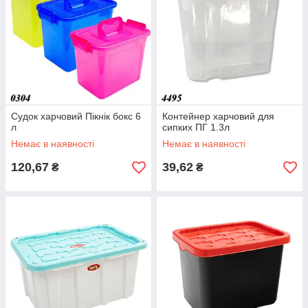
Судок харчовий Пікнік бокс 6
Контейнер харчовий для
л
сипких ПГ 1.3л
Немає в наявності
Немає в наявності
120,67
39,62
₴
₴