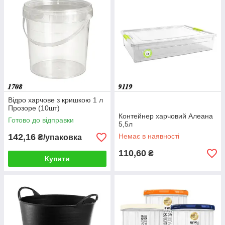
Відро харчове з кришкою 1 л
Прозоре (10шт)
Контейнер харчовий Алеана
Готово до відправки
5,5л
142,16
Немає в наявності
₴/упаковка
110,60
₴
Купити