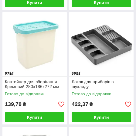
Купити
Купити
Контейнер для зберігання
Лоток для приборів в
Кремовий 280x186x272 мм
шухляду
Готово до відправки
Готово до відправки
139,78
422,37
₴
₴
Купити
Купити