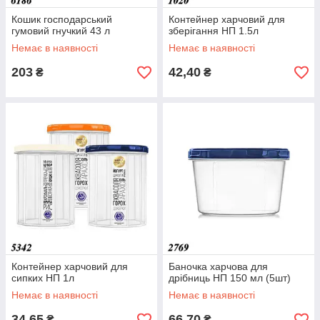
Кошик господарський
Контейнер харчовий для
гумовий гнучкий 43 л
зберігання НП 1.5л
Немає в наявності
Немає в наявності
203
42,40
₴
₴
Контейнер харчовий для
Баночка харчова для
сипких НП 1л
дрібниць НП 150 мл (5шт)
Немає в наявності
Немає в наявності
34,65
66,70
₴
₴