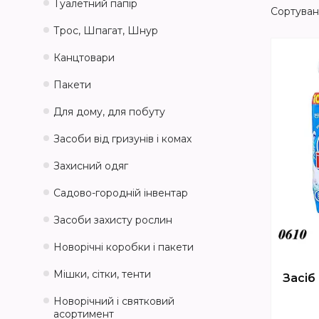
Туалетний папір
Трос, Шпагат, Шнур
Канцтовари
Пакети
Для дому, для побуту
Засоби від гризунів і комах
Захисний одяг
Садово-городній інвентар
Засоби захисту рослин
Новорічні коробки і пакети
Мішки, сітки, тенти
Засіб
Новорічний і святковий
асортимент