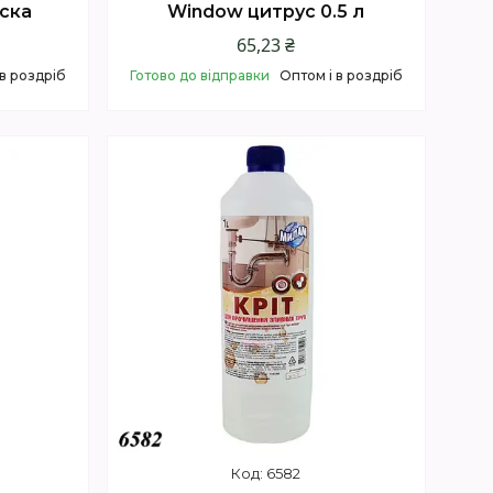
аска
Window цитрус 0.5 л
65,23 ₴
 в роздріб
Готово до відправки
Оптом і в роздріб
Купити
6582