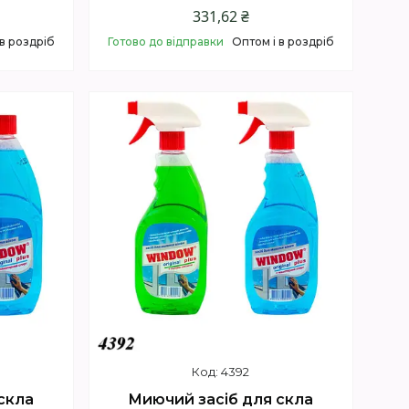
331,62 ₴
 в роздріб
Готово до відправки
Оптом і в роздріб
Купити
4392
скла
Миючий засіб для скла