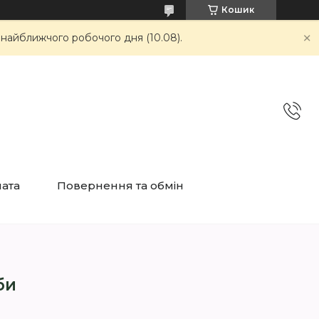
Кошик
 найближчого робочого дня (10.08).
лата
Повернення та обмін
би