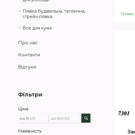
Плівка будівельна, теплична,
Готово 
стрейч-плівка
Все для кухні
Про нас
Контакти
Відгуки
Фільтри
Ціна
Наявність
За