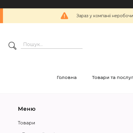
Зараз у компанії неробоч
Головна
Товари та послу
Товари