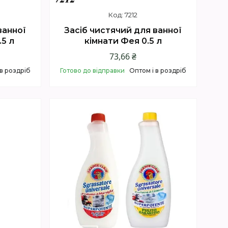
7212
ванної
Засіб чистячий для ванної
.5 л
кімнати Фея 0.5 л
73,66 ₴
 в роздріб
Готово до відправки
Оптом і в роздріб
Купити