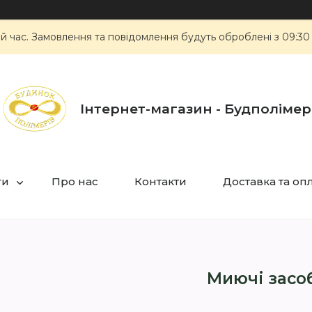
ий час. Замовлення та повідомлення будуть оброблені з 09:30
Інтернет-магазин - Будполімер
ги
Про нас
Контакти
Доставка та оп
Миючі засо