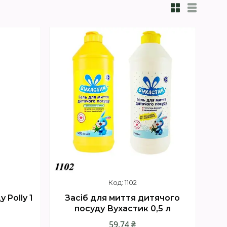
1102
 Polly 1
Засіб для миття дитячого
посуду Вухастик 0,5 л
59,74 ₴