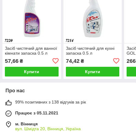
Засіб чистячий для ванної
Засіб чистячий для кухні
Засі
кімнати запаска 0.5 л
запаска 0.5 л
GOL
57,66
74,42
266
₴
₴
Купити
Купити
Про нас
99% позитивних з 138 відгуків за рік
Працює з 05.11.2021
м. Вінниця
вул. Шмідта 20, Вінниця, Україна