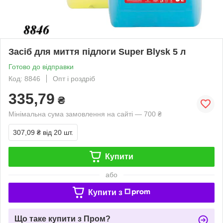
Засіб для миття підлоги Super Blysk 5 л
Готово до відправки
Код: 8846
Опт і роздріб
335,79
₴
Мінімальна сума замовлення на сайті — 700 ₴
307,09 ₴
від 20 шт.
Купити
або
Купити з
Що таке купити з Пром?