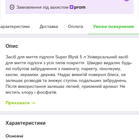
Замовлення під захистом
арактеристики
Доставка
Оплата
Умови повернення
Опис
Засіб для миття підлоги Super Blysk 5 л Універсальний засіб
для миття підлоги з усіх типів покриття. Швидко видаляє будь-
які побутові забруднення з ламінату, паркету, лінолеуму,
кахлю, кераміки, дерева. Надає вимитій поверхні блиск, не
залишає розводів та знижує ступінь подальших забруднень.
Після використання залишає легкий, приємний аромат. Не
містить хлору і фосфатів.
Приховати
Характеристики
Основні