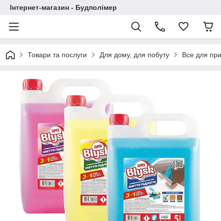
Інтернет-магазин - Будполімер
Товари та послуги
Для дому, для побуту
Все для пр