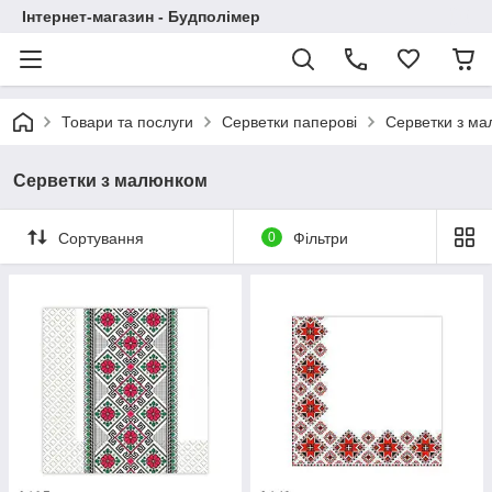
Інтернет-магазин - Будполімер
Товари та послуги
Серветки паперові
Серветки з м
Серветки з малюнком
Сортування
0
Фільтри