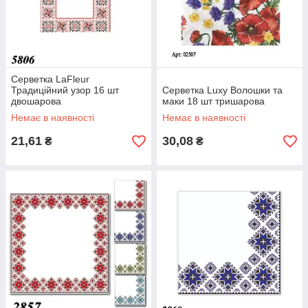
Серветка LaFleur
Традиційний узор 16 шт
Серветка Luxy Волошки та
двошарова
маки 18 шт тришарова
Немає в наявності
Немає в наявності
21,61
30,08
₴
₴