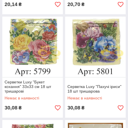
20,14
20,70
₴
₴
Серветки Luxy "Букет
кохання" 33x33 см 18 шт
Серветка Luxy "Пахучі іриси"
тришарові
18 шт тришарова
Немає в наявності
Немає в наявності
30,08
30,08
₴
₴