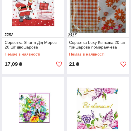
Серветка Sharm Дід Мороз
Серветка Luxy Квіткова 20 шт
20 шт двошарова
тришарова помаранчева
Немає в наявності
Немає в наявності
17,09
21
₴
₴