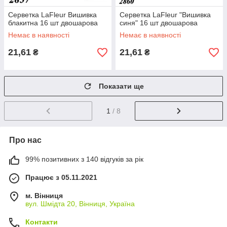
Серветка LaFleur Вишивка
Серветка LaFleur "Вишивка
блакитна 16 шт двошарова
синя" 16 шт двошарова
Немає в наявності
Немає в наявності
21,61
21,61
₴
₴
Показати ще
1
/ 8
Про нас
99% позитивних з 140 відгуків за рік
Працює з 05.11.2021
м. Вінниця
вул. Шмідта 20, Вінниця, Україна
Контакти