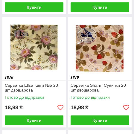
Купити
Купити
Серветка Ellsa Квіти №5 20
Серветка Sharm Сунички 20
шт двошарова
шт двошарова
Готово до відправки
Готово до відправки
18,98
18,98
₴
₴
Купити
Купити