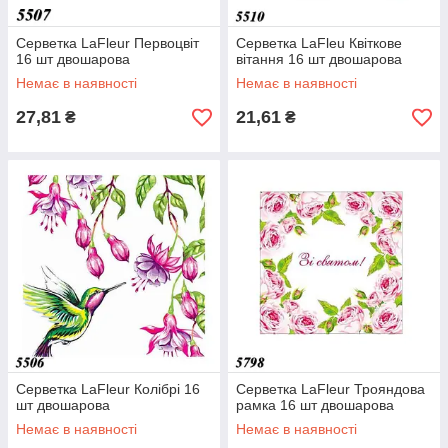
Серветка LaFleur Первоцвіт
Серветка LaFleu Квіткове
16 шт двошарова
вітання 16 шт двошарова
Немає в наявності
Немає в наявності
27,81
21,61
₴
₴
Серветка LaFleur Колібрі 16
Серветка LaFleur Трояндова
шт двошарова
рамка 16 шт двошарова
Немає в наявності
Немає в наявності