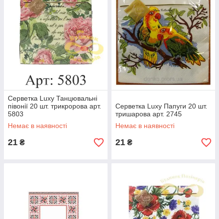
Серветка Luxy Танцювальні
півонії 20 шт. трикророва арт.
Серветка Luxy Папуги 20 шт.
5803
тришарова арт. 2745
Немає в наявності
Немає в наявності
21
21
₴
₴