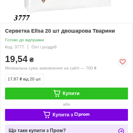
Серветка Ellsa 20 шт двошарова Тварини
Готово до відправки
Код: 3777
Опт і роздріб
19,54
₴
Мінімальна сума замовлення на сайті — 700 ₴
17,87 ₴
від 20 шт.
Купити
або
Купити з
Що таке купити з Пром?