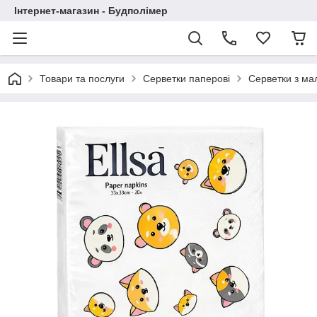
Інтернет-магазин - Будполімер
Товари та послуги
Серветки паперові
Серветки з м