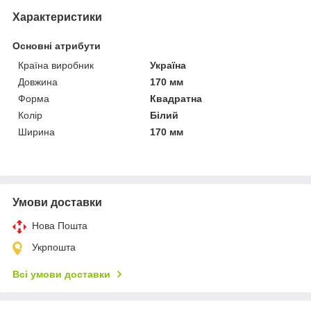
Характеристики
Основні атрибути
Країна виробник
Україна
Довжина
170 мм
Форма
Квадратна
Колір
Білий
Ширина
170 мм
Умови доставки
Нова Пошта
Укрпошта
Всі умови доставки