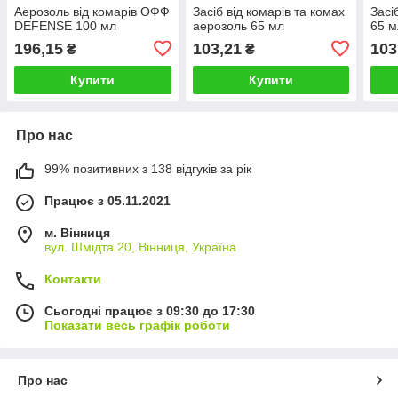
Аерозоль від комарів ОФФ
Засіб від комарів та комах
Засі
DEFENSE 100 мл
аерозоль 65 мл
65 м
196,15
103,21
103
₴
₴
Купити
Купити
Про нас
99% позитивних з 138 відгуків за рік
Працює з 05.11.2021
м. Вінниця
вул. Шмідта 20, Вінниця, Україна
Контакти
Сьогодні працює з 09:30 до 17:30
Показати весь графік роботи
Про нас