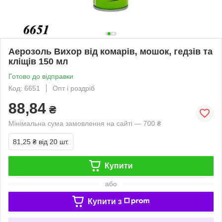
Аерозоль Вихор від комарів, мошок, гедзів та
кліщів 150 мл
Готово до відправки
Код: 6651
Опт і роздріб
88,84
₴
Мінімальна сума замовлення на сайті — 700 ₴
81,25 ₴
від 20 шт.
Купити
або
Купити з