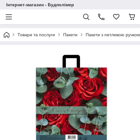
Інтернет-магазин - Будполімер
Товари та послуги
Пакети
Пакети з петлевою ручко