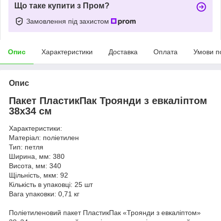
Що таке купити з Пром?
Замовлення під захистом
Опис
Характеристики
Доставка
Оплата
Умови п
Опис
Пакет ПластикПак Троянди з евкаліптом
38х34 см
Характеристики:
Матеріал: поліетилен
Тип: петля
Ширина, мм: 380
Висота, мм: 340
Щільність, мкм: 92
Кількість в упаковці: 25 шт
Вага упаковки: 0,71 кг
Поліетиленовий пакет ПластикПак «Троянди з евкаліптом»