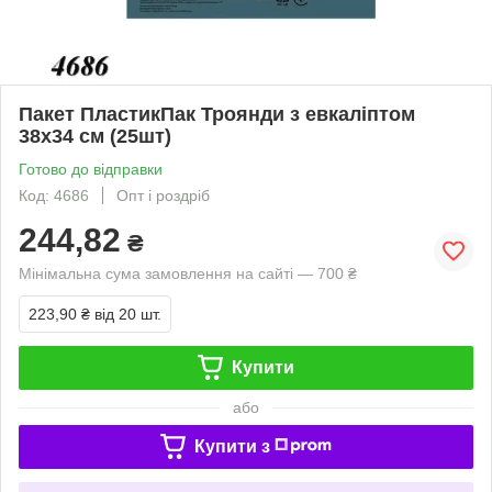
Пакет ПластикПак Троянди з евкаліптом
38х34 см (25шт)
Готово до відправки
Код: 4686
Опт і роздріб
244,82
₴
Мінімальна сума замовлення на сайті — 700 ₴
223,90 ₴
від 20 шт.
Купити
або
Купити з