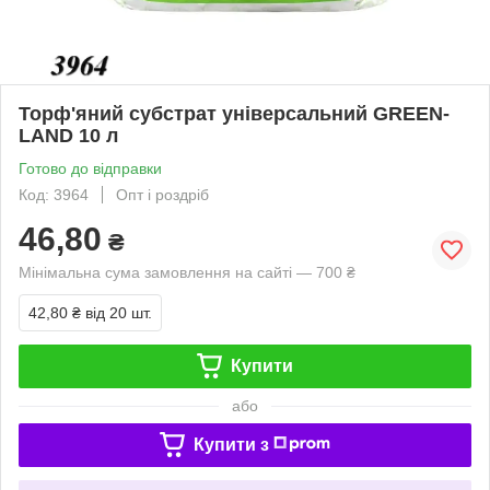
Торф'яний субстрат універсальний GREEN-
LAND 10 л
Готово до відправки
Код: 3964
Опт і роздріб
46,80
₴
Мінімальна сума замовлення на сайті — 700 ₴
42,80 ₴
від 20 шт.
Купити
або
Купити з