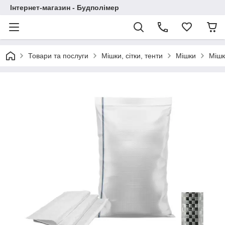
Інтернет-магазин - Будполімер
Товари та послуги
Мішки, сітки, тенти
Мішки
Мішк