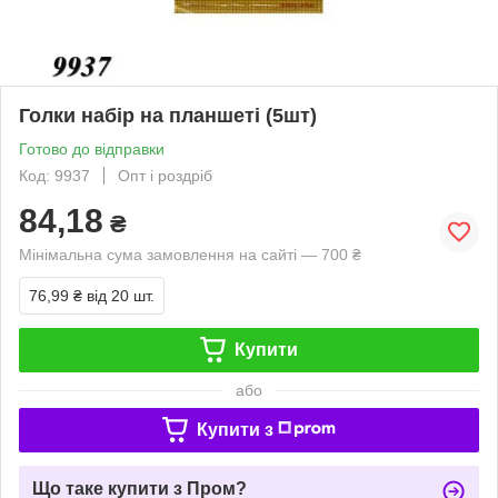
Голки набір на планшеті (5шт)
Готово до відправки
Код: 9937
Опт і роздріб
84,18
₴
Мінімальна сума замовлення на сайті — 700 ₴
76,99 ₴
від 20 шт.
Купити
або
Купити з
Що таке купити з Пром?