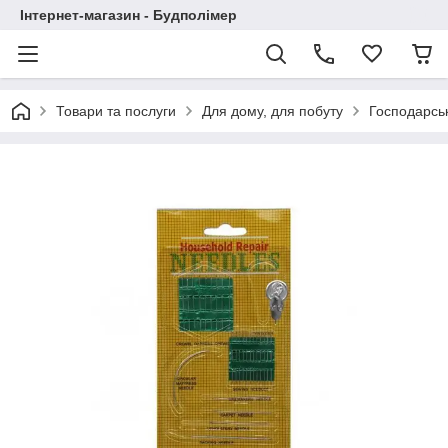
Інтернет-магазин - Будполімер
Товари та послуги
Для дому, для побуту
Господарськ