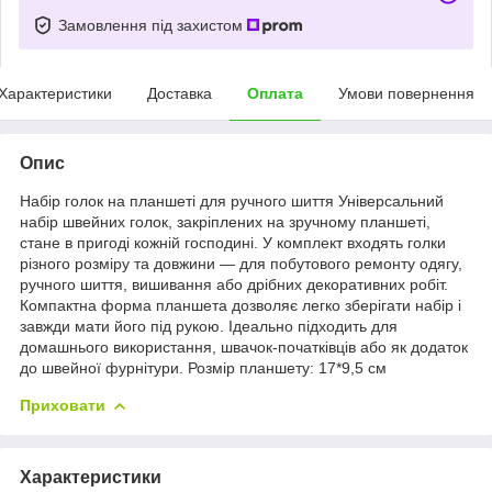
Замовлення під захистом
Характеристики
Доставка
Оплата
Умови повернення
Опис
Набір голок на планшеті для ручного шиття Універсальний
набір швейних голок, закріплених на зручному планшеті,
стане в пригоді кожній господині. У комплект входять голки
різного розміру та довжини — для побутового ремонту одягу,
ручного шиття, вишивання або дрібних декоративних робіт.
Компактна форма планшета дозволяє легко зберігати набір і
завжди мати його під рукою. Ідеально підходить для
домашнього використання, швачок-початківців або як додаток
до швейної фурнітури. Розмір планшету: 17*9,5 см
Приховати
Характеристики