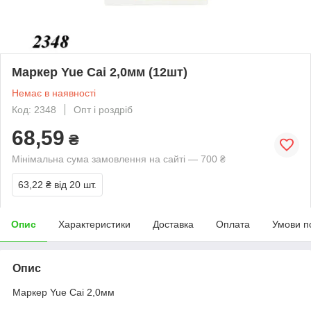
Маркер Yue Cai 2,0мм (12шт)
Немає в наявності
Код: 2348
Опт і роздріб
68,59
₴
Мінімальна сума замовлення на сайті — 700 ₴
63,22 ₴
від 20 шт.
Опис
Характеристики
Доставка
Оплата
Умови п
Опис
Маркер Yue Cai 2,0мм