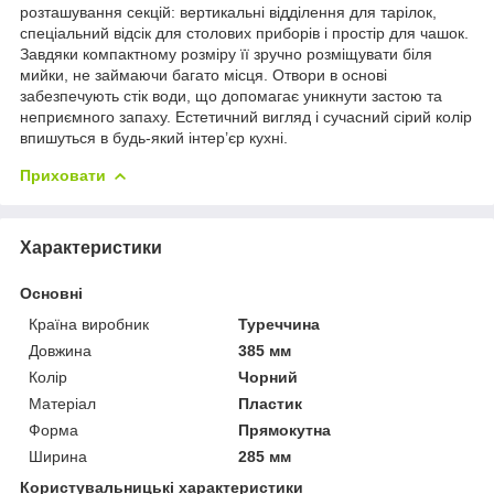
розташування секцій: вертикальні відділення для тарілок,
спеціальний відсік для столових приборів і простір для чашок.
Завдяки компактному розміру її зручно розміщувати біля
мийки, не займаючи багато місця. Отвори в основі
забезпечують стік води, що допомагає уникнути застою та
неприємного запаху. Естетичний вигляд і сучасний сірий колір
впишуться в будь-який інтер’єр кухні.
Приховати
Характеристики
Основні
Країна виробник
Туреччина
Довжина
385 мм
Колір
Чорний
Матеріал
Пластик
Форма
Прямокутна
Ширина
285 мм
Користувальницькі характеристики