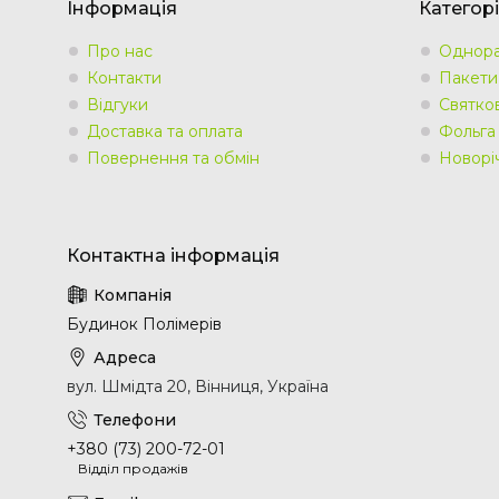
Інформація
Категорі
Про нас
Однора
Контакти
Пакети
Відгуки
Святко
Доставка та оплата
Фольга
Повернення та обмін
Новорі
Будинок Полімерів
вул. Шмідта 20, Вінниця, Україна
+380 (73) 200-72-01
Відділ продажів