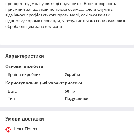
препарат від молі у вигляді подушечок. Вони створюють
приємний запах, який не тільки освіжає, але й служить
відмінною профілактикою проти молі, оскільки комах
відштовхує аромат лаванди, у результаті чого вони оминають
оброблені цим запахом зони.
Характеристики
Основні атрибути
Країна виробник
Україна
Користувальницькі характеристики
Вага
50 гр
Тип
Подушечки
Умови доставки
Нова Пошта