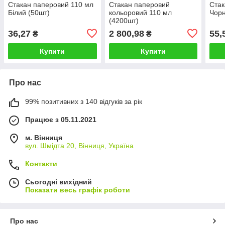
Стакан паперовий 110 мл
Стакан паперовий
Стак
Білий (50шт)
кольоровий 110 мл
Чорн
(4200шт)
36,27
2 800,98
55,
₴
₴
Купити
Купити
Про нас
99% позитивних з 140 відгуків за рік
Працює з 05.11.2021
м. Вінниця
вул. Шмідта 20, Вінниця, Україна
Контакти
Сьогодні вихідний
Показати весь графік роботи
Про нас