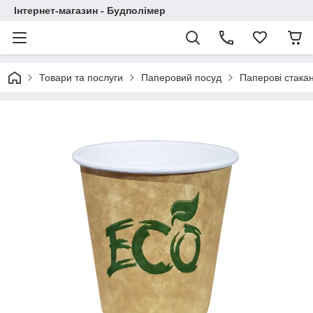
Інтернет-магазин - Будполімер
Товари та послуги
Паперовий посуд
Паперові стака