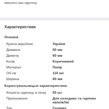
якісного еко картону
Характеристики
Основні
Країна виробник
Україна
Довжина
60 мм
Діаметр
60 мм
Колір
Коричневий
Матеріал
Папір
Об`єм
110 мл
Ширина
60 мм
Користувальницькі характеристики
Кількість одиниць в пачці
50 шт
Призначення
Для холодних та гарячих
напоїв/їжі
Тип
Склянка