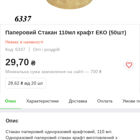
Паперовий Стакан 110мл крафт ЕКО (50шт)
Немає в наявності
Код: 6337
Опт і роздріб
29,70
₴
Мінімальна сума замовлення на сайті — 700 ₴
28,62 ₴
від 20 шт.
Опис
Характеристики
Доставка
Оплата
Умови п
Опис
Стакан паперовий одноразовий крафтовий, 110 мл.
Одноразовий паперовий стакан крафт виготовлений з