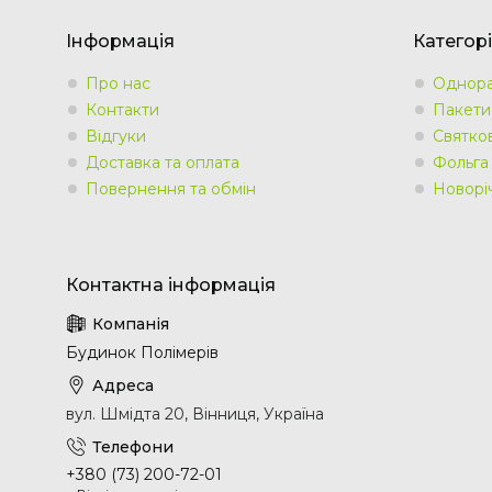
Інформація
Категорі
Про нас
Однора
Контакти
Пакети
Відгуки
Святко
Доставка та оплата
Фольга
Повернення та обмін
Новорі
Будинок Полімерів
вул. Шмідта 20, Вінниця, Україна
+380 (73) 200-72-01