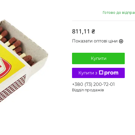
Готово до відпра
811,11 ₴
Показати оптові ціни
Купити
Купити з
+380 (73) 200-72-01
Відділ продажів