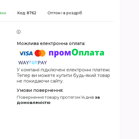
вки
Код:
8762
Оптом і в роздріб
У компанії підключені електронні платежі.
Тепер ви можете купити будь-який товар
не покидаючи сайту.
повернення товару протягом 14 днів
за
домовленістю