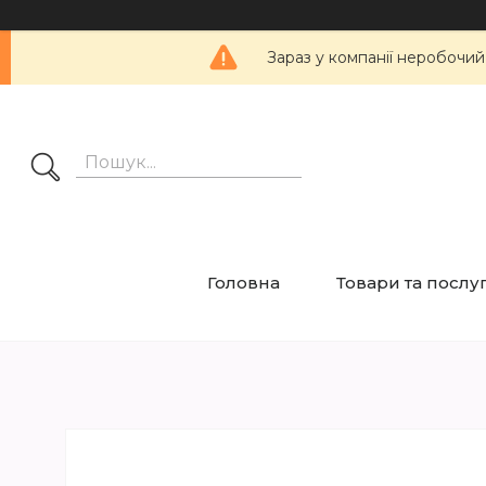
Зараз у компанії неробочий
Головна
Товари та послу