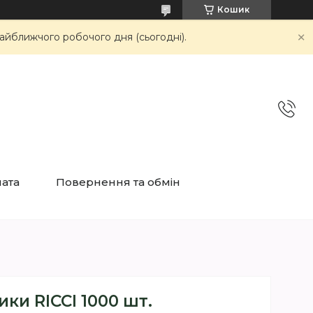
Кошик
айближчого робочого дня (сьогодні).
лата
Повернення та обмін
ики RICCI 1000 шт.