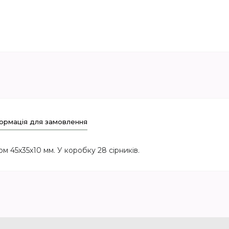
ормація для замовлення
м 45х35х10 мм. У коробку 28 сірників.