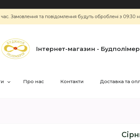
 час. Замовлення та повідомлення будуть оброблені з 09:30 н
Інтернет-магазин - Будполімер
ги
Про нас
Контакти
Доставка та оп
Сірн