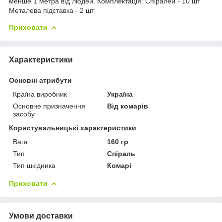
менше 1 метра від людей. Комплектація: Спіралей - 10 шт
Металева підставка - 2 шт
Приховати
Характеристики
Основні атрибути
Країна виробник
Україна
Основне призначення
Від комарів
засобу
Користувальницькі характеристики
Вага
160 гр
Тип
Спіраль
Тип шкідника
Комарі
Приховати
Умови доставки