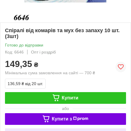
Спіралі від комарів та мух без запаху 10 шт.
(3шт)
Готово до відправки
Код: 6646
Опт і роздріб
149,35
₴
Мінімальна сума замовлення на сайті — 700 ₴
136,59 ₴
від 20 шт.
Купити
або
Купити з