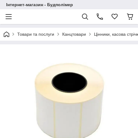
Інтернет-магазин - Будполімер
Товари та послуги
Канцтовари
Цінники, касова стріч