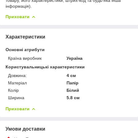
товару, його характеристики, штрих-код та будь-яка інша
інформація).
Приховати
Характеристики
Основні атрибути
Країна виробник
Україна
Користувальницькі характеристики
Довжина:
4 см
Матеріал
Папір
Колір
Білий
Ширина
5.8 см
Приховати
Умови доставки