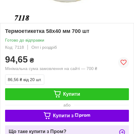
Термоетикетка 58х40 мм 700 шт
Готово до відправки
Код: 7118
Опт і роздріб
94,65
₴
Мінімальна сума замовлення на сайті — 700 ₴
86,56 ₴
від 20 шт.
Купити
або
Купити з
Що таке купити з Пром?