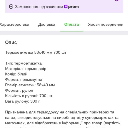
Замовлення під захистом
Характеристики
Доставка
Оплата
Умови повернення
Опис
Термоетикетка 58х40 мм 700 шт
Тип: термоетикетка
Матеріал: термопапір
Колір: білий
Форма: прямокутна
Розмір етикетки: 58х40 мм
Формат: рулон
Кількість в рулоні: 700 шт
Вага рулону: 300 г
Призначена для термодруку на спеціальних принтерах та
вагах, використовується на виробництві, у супермаркетах та
магазинах, для відображення інформації про товар (вартість