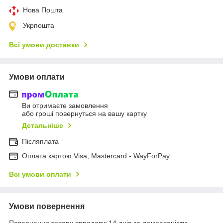
Нова Пошта
Укрпошта
Всі умови доставки
Умови оплати
Ви отримаєте замовлення
або гроші повернуться на вашу картку
Детальніше
Післяплата
Оплата картою Visa, Mastercard - WayForPay
Всі умови оплати
Умови повернення