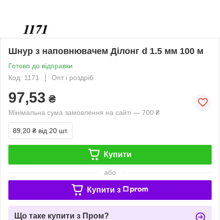
Шнур з наповнювачем Ділонг d 1.5 мм 100 м
Готово до відправки
Код: 1171
Опт і роздріб
97,53
₴
Мінімальна сума замовлення на сайті — 700 ₴
89,20 ₴
від 20 шт.
Купити
або
Купити з
Що таке купити з Пром?