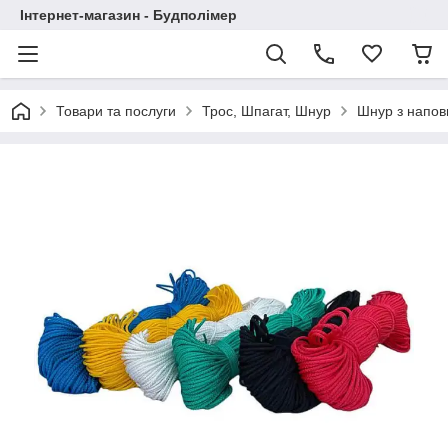
Інтернет-магазин - Будполімер
Товари та послуги
Трос, Шпагат, Шнур
Шнур з напов