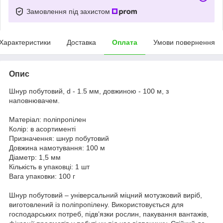
Замовлення під захистом
Характеристики
Доставка
Оплата
Умови повернення
Опис
Шнур побутовий, d - 1.5 мм, довжиною - 100 м, з
наповнювачем.
Матеріал: поліпропілен
Колір: в асортименті
Призначення: шнур побутовий
Довжина намотування: 100 м
Діаметр: 1,5 мм
Кількість в упаковці: 1 шт
Вага упаковки: 100 г
Шнур побутовий – універсальний міцний мотузковий виріб,
виготовлений із поліпропілену. Використовується для
господарських потреб, підв’язки рослин, пакування вантажів,