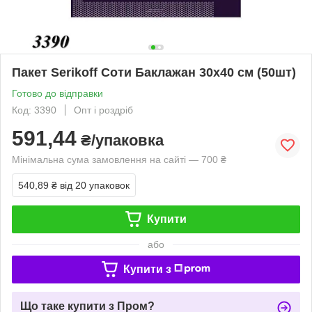
Пакет Serikoff Соти Баклажан 30х40 см (50шт)
Готово до відправки
Код: 3390
Опт і роздріб
591,44
₴/упаковка
Мінімальна сума замовлення на сайті — 700 ₴
540,89 ₴
від 20 упаковок
Купити
або
Купити з
Що таке купити з Пром?