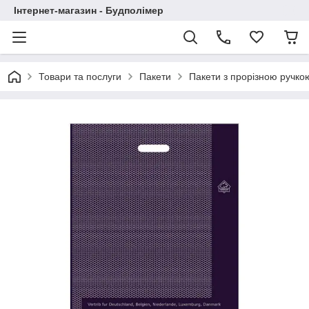
Інтернет-магазин - Будполімер
Товари та послуги
Пакети
Пакети з прорізною ручко