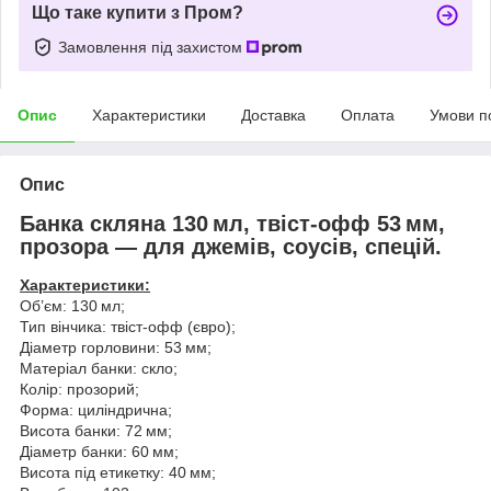
Що таке купити з Пром?
Замовлення під захистом
Опис
Характеристики
Доставка
Оплата
Умови п
Опис
Банка скляна 130 мл, твіст‑офф 53 мм,
прозора — для джемів, соусів, спецій.
Характеристики:
Об’єм: 130 мл;
Тип вінчика: твіст-офф (євро);
Діаметр горловини: 53 мм;
Матеріал банки: скло;
Колір: прозорий;
Форма: циліндрична;
Висота банки: 72 мм;
Діаметр банки: 60 мм;
Висота під етикетку: 40 мм;