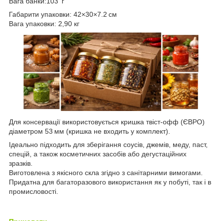
Вага банки:103 г
Габарити упаковки: 42×30×7.2 см
Вага упаковки: 2,90 кг
Для консервації використовується кришка твіст-офф (ЄВРО)
діаметром 53 мм (кришка не входить у комплект).
Ідеально підходить для зберігання соусів, джемів, меду, паст,
спецій, а також косметичних засобів або дегустаційних
зразків.
Виготовлена з якісного скла згідно з санітарними вимогами.
Придатна для багаторазового використання як у побуті, так і в
промисловості.