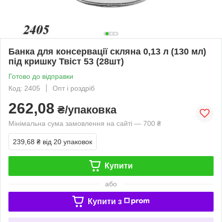
Банка для консервації скляна 0,13 л (130 мл)
під кришку Твіст 53 (28шт)
Готово до відправки
Код: 2405
Опт і роздріб
262,08
₴/упаковка
Мінімальна сума замовлення на сайті — 700 ₴
239,68 ₴
від 20 упаковок
Купити
або
Купити з