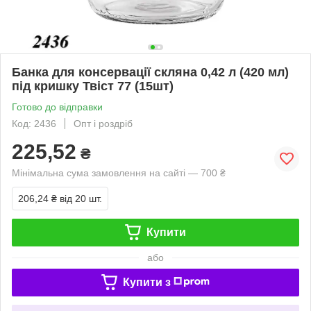
Банка для консервації скляна 0,42 л (420 мл)
під кришку Твіст 77 (15шт)
Готово до відправки
Код: 2436
Опт і роздріб
225,52
₴
Мінімальна сума замовлення на сайті — 700 ₴
206,24 ₴
від 20 шт.
Купити
або
Купити з