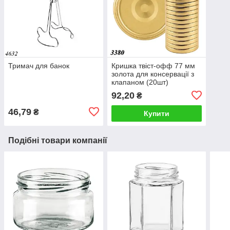
Тримач для банок
Кришка твіст-офф 77 мм
золота для консервації з
клапаном (20шт)
92,20
₴
46,79
₴
Купити
Подібні товари компанії