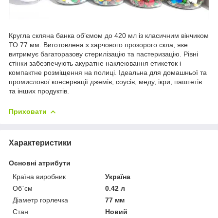
Кругла скляна банка об’ємом до 420 мл із класичним вінчиком
ТО 77 мм. Виготовлена з харчового прозорого скла, яке
витримує багаторазову стерилізацію та пастеризацію. Рівні
стінки забезпечують акуратне наклеювання етикеток і
компактне розміщення на полиці. Ідеальна для домашньої та
промислової консервації джемів, соусів, меду, ікри, паштетів
та інших продуктів.
Приховати
Характеристики
Основні атрибути
Країна виробник
Україна
Об`єм
0.42 л
Діаметр горлечка
77 мм
Стан
Новий