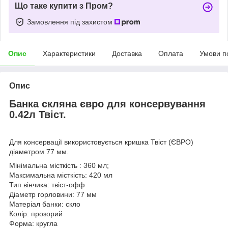
Що таке купити з Пром?
Замовлення під захистом
Опис
Характеристики
Доставка
Оплата
Умови п
Опис
Банка скляна євро для консервування
0.42л Твіст.
Для консервації використовується кришка Твіст (ЄВРО)
діаметром 77 мм.
Мінімальна місткість : 360 мл;
Максимальна місткість: 420 мл
Тип вінчика: твіст‑офф
Діаметр горловини: 77 мм
Матеріал банки: скло
Колір: прозорий
Форма: кругла