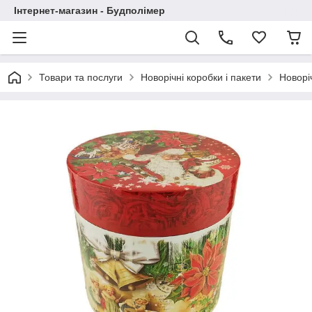
Інтернет-магазин - Будполімер
Товари та послуги
Новорічні коробки і пакети
Новорі