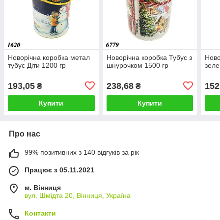
Новорічна коробка метал
Новорічна коробка Тубус з
Ново
тубус Діти 1200 гр
шнурочком 1500 гр
зеле
193,05
238,68
152
₴
₴
Купити
Купити
Про нас
99% позитивних з 140 відгуків за рік
Працює з 05.11.2021
м. Вінниця
вул. Шмідта 20, Вінниця, Україна
Контакти