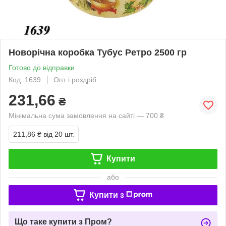
Новорічна коробка Тубус Ретро 2500 гр
Готово до відправки
Код: 1639
Опт і роздріб
231,66
₴
Мінімальна сума замовлення на сайті — 700 ₴
211,86 ₴
від 20 шт.
Купити
або
Купити з
Що таке купити з Пром?