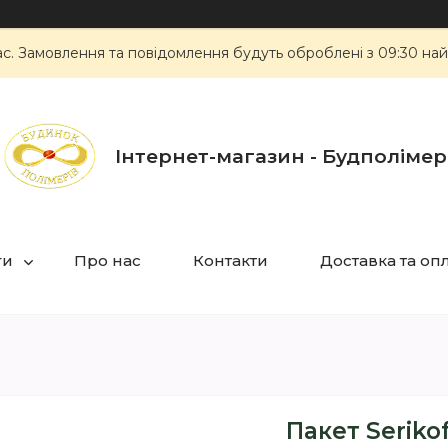
ас. Замовлення та повідомлення будуть оброблені з 09:30 най
Інтернет-магазин - Будполімер
ги
Про нас
Контакти
Доставка та оп
Пакет Seriko