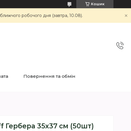
Кошик
ближчого робочого дня (завтра, 10.08).
лата
Повернення та обмін
ff Гербера 35х37 см (50шт)