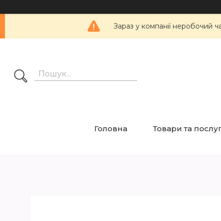
Зараз у компанії неробочий ч
Головна
Товари та послу