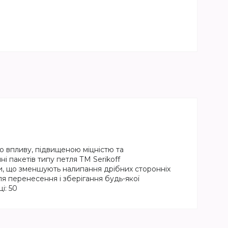
о впливу, підвищеною міцністю та
 пакетів типу петля ТМ Serikoff
ди, що зменшують налипання дрібних сторонніх
ля перенесення і зберігання будь-якої
і: 50