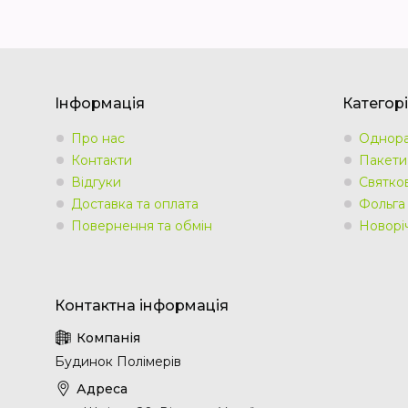
Інформація
Категорі
Про нас
Однора
Контакти
Пакети
Відгуки
Святко
Доставка та оплата
Фольга
Повернення та обмін
Новорі
Будинок Полімерів