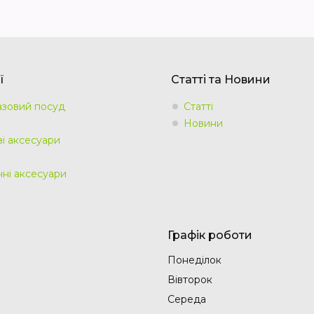
ї
Статті та Новини
зовий посуд
Статті
Новини
ві аксесуари
чні аксесуари
Графік роботи
Понеділок
Вівторок
Середа