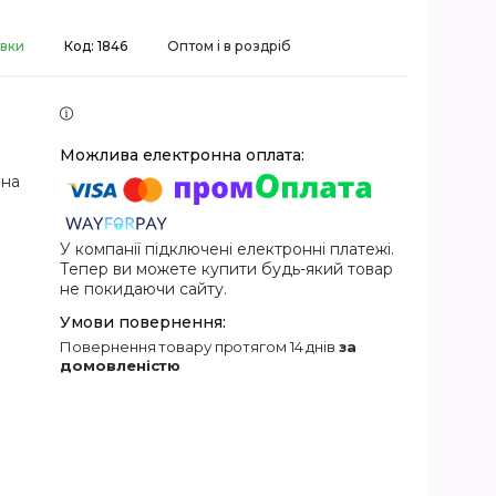
авки
Код:
1846
Оптом і в роздріб
 на
У компанії підключені електронні платежі.
Тепер ви можете купити будь-який товар
не покидаючи сайту.
повернення товару протягом 14 днів
за
домовленістю