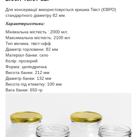
Для консервації використовується кришка Твіст (ЄВРО)
стандартного діаметру 82 мм.
Характеристики:
Мінімальна місткість : 2000 мл;
Максимальна місткість: 2100 мл
Тип вінчика: твіст‑офф
Діаметр горловини: 82 мм
Матеріал банки: скло
Колір: прозорий
Форма: циліндрична
Висота банки: 212 мм
Діаметр банки: 132 мм
Висота під етикетку: 100 мм
Вага банки: 650 гр