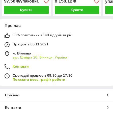
97,58
8 158,12
₴/упаковка
₴
упа
Купити
Купити
Про нас
99% позитивних з 140 відгуків за рік
Працює з 05.11.2021
м. Вінниця
вул. Шмідта 20, Вінниця, Україна
Контакти
Сьогодні працює з 09:30 до 17:30
Показати весь графік роботи
Про нас
Контакти