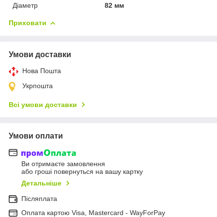
Діаметр
82 мм
Приховати
Умови доставки
Нова Пошта
Укрпошта
Всі умови доставки
Умови оплати
Ви отримаєте замовлення
або гроші повернуться на вашу картку
Детальніше
Післяплата
Оплата картою Visa, Mastercard - WayForPay