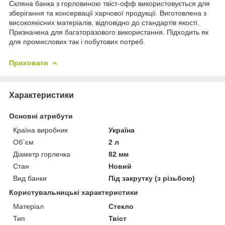
Скляна банка з горловиною твіст-офф використовується для
зберігання та консервації харчової продукції. Виготовлена з
високоякісних матеріалів, відповідно до стандартів якості.
Призначена для багаторазового використання. Підходить як
для промислових так і побутових потреб.
Приховати
Характеристики
Основні атрибути
Країна виробник
Україна
Об`єм
2 л
Діаметр горлечка
82 мм
Стан
Новий
Вид банки
Під закрутку (з різьбою)
Користувальницькі характеристики
Матеріал
Стекло
Тип
Твіст