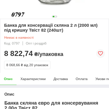
Банка для консервації скляна 2 л (2000 мл)
під кришку Твіст 82 (240шт)
Немає в наявності
Код: 0797
Опт і роздріб
8 822,74
₴/упаковка
8 068,66 ₴
від 20 упаковок
Опис
Характеристики
Доставка
Оплата
Умови п
Опис
Банка скляна євро для консервування
2.00л Твіст 82.