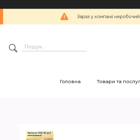
Зараз у компанії неробочий
Головна
Товари та послу