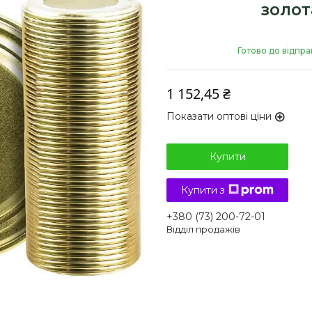
золот
Готово до відпра
1 152,45 ₴
Показати оптові ціни
Купити
Купити з
+380 (73) 200-72-01
Відділ продажів