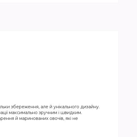
льки збереження, але й унікального дизайну.
ації максимально зручним і швидким.
варення й маринованих овочів, які не