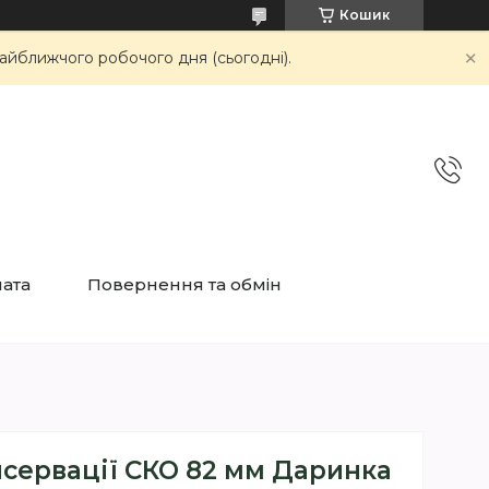
Кошик
айближчого робочого дня (сьогодні).
лата
Повернення та обмін
сервації СКО 82 мм Даринка