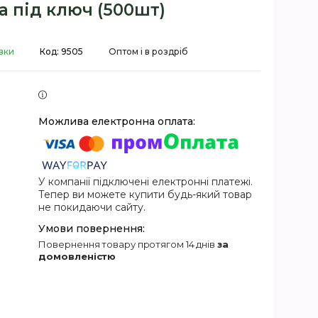
а під ключ (500шт)
вки
Код:
9505
Оптом і в роздріб
У компанії підключені електронні платежі.
Тепер ви можете купити будь-який товар
не покидаючи сайту.
повернення товару протягом 14 днів
за
домовленістю