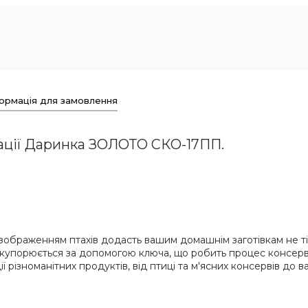
ормація для замовлення
ації Даринка ЗОЛОТО СКО-17ПП.
 зображенням птахів додасть вашим домашнім заготівкам не ті
акупорюється за допомогою ключа, що робить процес консерв
ї різноманітних продуктів, від птиці та м'ясних консервів до 