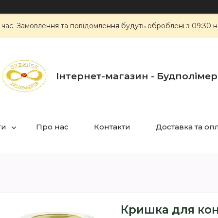
 час. Замовлення та повідомлення будуть оброблені з 09:30 н
Інтернет-магазин - Будполімер
ги
Про нас
Контакти
Доставка та оп
Кришка для кон