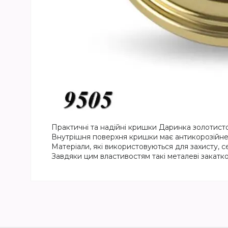
Практичні та надійні кришки Даринка золотисто
Внутрішня поверхня кришки має антикорозійне л
Матеріали, які використовуються для захисту, се
Завдяки цим властивостям такі металеві закатк