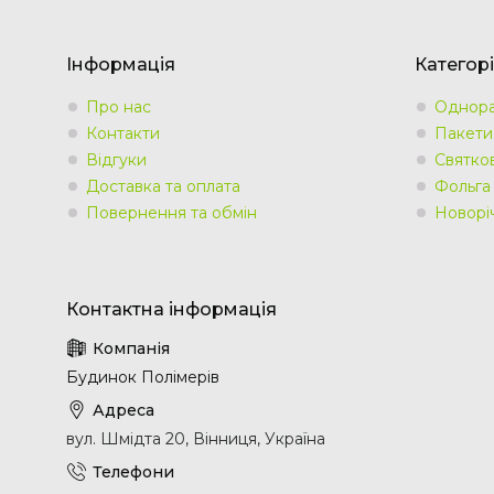
Інформація
Категорі
Про нас
Однора
Контакти
Пакети
Відгуки
Святко
Доставка та оплата
Фольга
Повернення та обмін
Новорі
Будинок Полімерів
вул. Шмідта 20, Вінниця, Україна