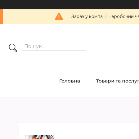
Зараз у компанії неробочий ч
Головна
Товари та послу