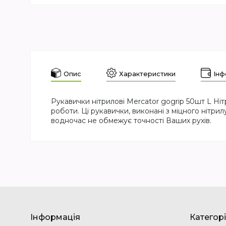
Опис
Характеристики
Інф
Рукавички нітрилові Mercator gogrip 50шт L Ні
роботи. Ці рукавички, виконані з міцного нітри
водночас не обмежує точності Ваших рухів.
Інформація
Категорі