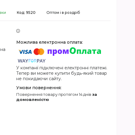
вки
Код:
9520
Оптом і в роздріб
 на
У компанії підключені електронні платежі.
Тепер ви можете купити будь-який товар
не покидаючи сайту.
повернення товару протягом 14 днів
за
домовленістю