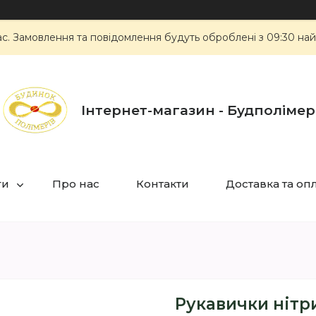
ас. Замовлення та повідомлення будуть оброблені з 09:30 най
Інтернет-магазин - Будполімер
ги
Про нас
Контакти
Доставка та оп
Рукавички нітри