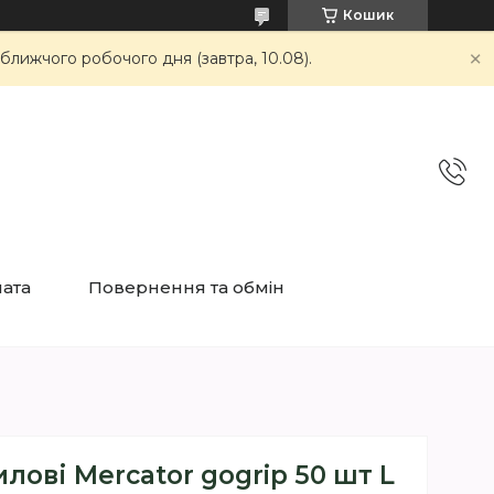
Кошик
ближчого робочого дня (завтра, 10.08).
лата
Повернення та обмін
лові Mercator gogrip 50 шт L