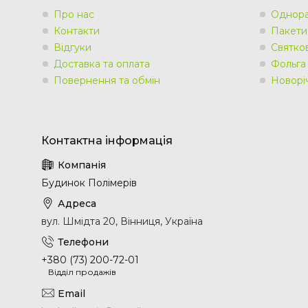
Про нас
Однора
Контакти
Пакети
Відгуки
Святко
Доставка та оплата
Фольга
Повернення та обмін
Новорі
Будинок Полімерів
вул. Шмідта 20, Вінниця, Україна
+380 (73) 200-72-01
Відділ продажів