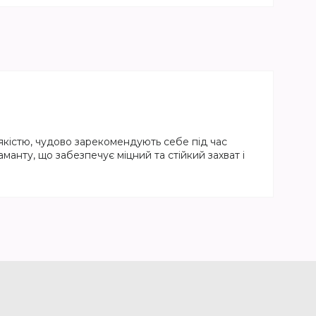
 якістю, чудово зарекомендують себе під час
манту, що забезпечує міцний та стійкий захват і