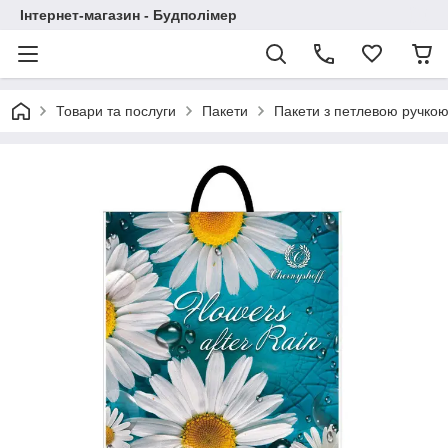
Інтернет-магазин - Будполімер
Товари та послуги
Пакети
Пакети з петлевою ручко