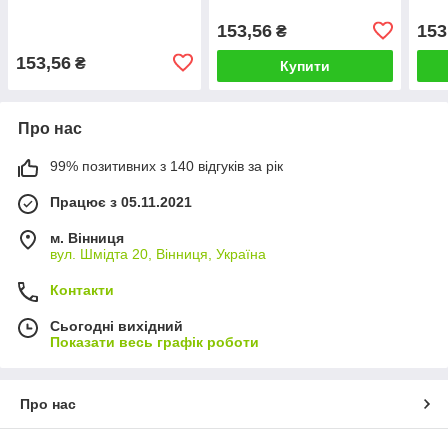
153,56
153
₴
153,56
₴
Купити
Про нас
99% позитивних з 140 відгуків за рік
Працює з 05.11.2021
м. Вінниця
вул. Шмідта 20, Вінниця, Україна
Контакти
Сьогодні вихідний
Показати весь графік роботи
Про нас