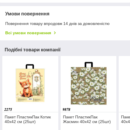
Умови повернення
Повернення товару впродовж 14 днів за домовленістю
Всі умови повернення
Подібні товари компанії
Пакет ПластикПак Котик
Пакет ПластикПак
Паке
40х42 см (25шт)
Жасмин 40х42 см (25шт)
40х4