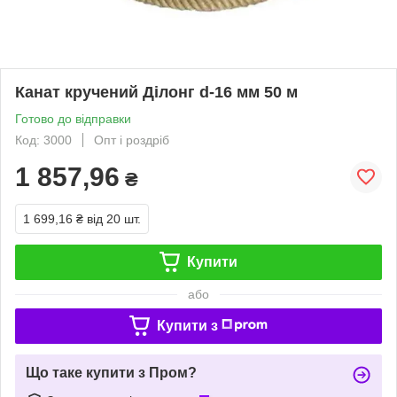
Канат кручений Ділонг d-16 мм 50 м
Готово до відправки
Код: 3000
Опт і роздріб
1 857,96
₴
1 699,16 ₴
від 20 шт.
Купити
або
Купити з
Що таке купити з Пром?