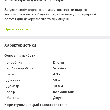
16 міліметрів та довжиною 50 метрів.
Завдяки своїм характеристикам такі канати широко
використовуються в будівництві, сільському господарстві,
побуті і для декору меблів та приміщень.
Приховати
Характеристики
Основні атрибути
Виробник
Dilong
Країна виробник
Україна
Вага
4.3 кг
Довжина
50 м
Діаметр
10 мм
Колір
Коричневий
Матеріал
Джут
Користувальницькі характеристики