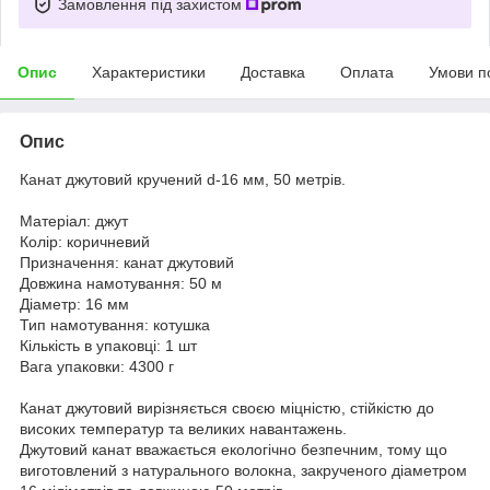
Замовлення під захистом
Опис
Характеристики
Доставка
Оплата
Умови п
Опис
Канат джутовий кручений d-16 мм, 50 метрів.
Матеріал: джут
Колір: коричневий
Призначення: канат джутовий
Довжина намотування: 50 м
Діаметр: 16 мм
Тип намотування: котушка
Кількість в упаковці: 1 шт
Вага упаковки: 4300 г
Канат джутовий вирізняється своєю міцністю, стійкістю до
високих температур та великих навантажень.
Джутовий канат вважається екологічно безпечним, тому що
виготовлений з натурального волокна, закрученого діаметром