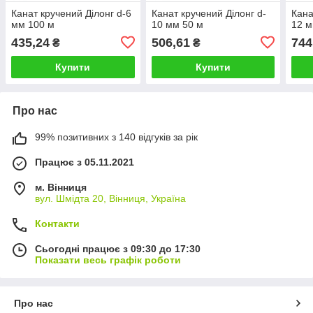
Канат кручений Ділонг d-6
Канат кручений Ділонг d-
Кана
мм 100 м
10 мм 50 м
12 м
435,24
506,61
744
₴
₴
Купити
Купити
Про нас
99% позитивних з 140 відгуків за рік
Працює з 05.11.2021
м. Вінниця
вул. Шмідта 20, Вінниця, Україна
Контакти
Сьогодні працює з 09:30 до 17:30
Показати весь графік роботи
Про нас