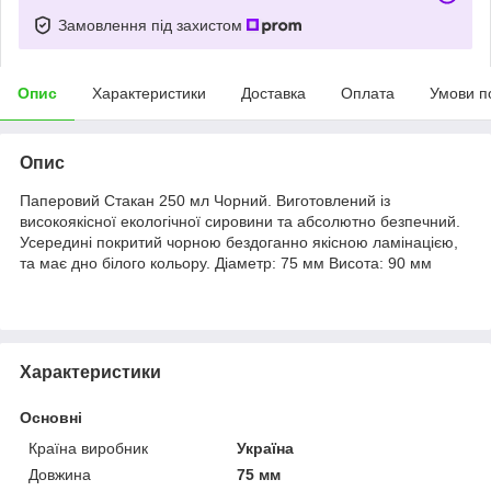
Замовлення під захистом
Опис
Характеристики
Доставка
Оплата
Умови п
Опис
Паперовий Стакан 250 мл Чорний. Виготовлений із
високоякісної екологічної сировини та абсолютно безпечний.
Усередині покритий чорною бездоганно якісною ламінацією,
та має дно білого кольору. Діаметр: 75 мм Висота: 90 мм
Характеристики
Основні
Країна виробник
Україна
Довжина
75 мм