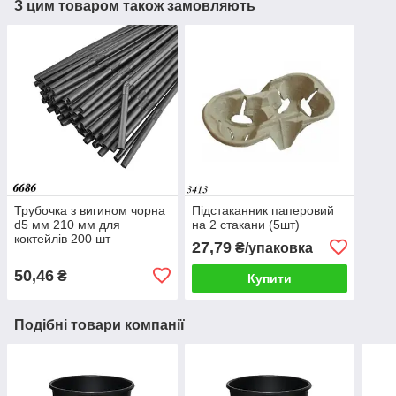
З цим товаром також замовляють
Трубочка з вигином чорна
Підстаканник паперовий
d5 мм 210 мм для
на 2 стакани (5шт)
коктейлів 200 шт
27,79
₴/упаковка
50,46
₴
Купити
Подібні товари компанії