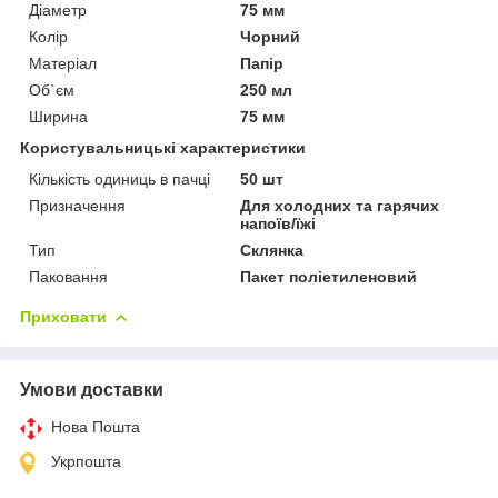
Діаметр
75 мм
Колір
Чорний
Матеріал
Папір
Об`єм
250 мл
Ширина
75 мм
Користувальницькі характеристики
Кількість одиниць в пачці
50 шт
Призначення
Для холодних та гарячих
напоїв/їжі
Тип
Склянка
Паковання
Пакет поліетиленовий
Приховати
Умови доставки
Нова Пошта
Укрпошта