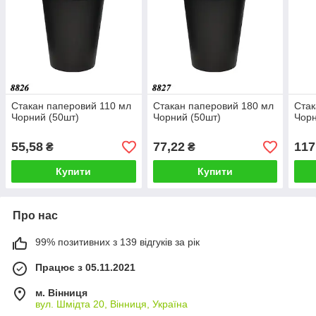
Стакан паперовий 110 мл
Стакан паперовий 180 мл
Стак
Чорний (50шт)
Чорний (50шт)
Чорн
55,58
77,22
117
₴
₴
Купити
Купити
Про нас
99% позитивних з 139 відгуків за рік
Працює з 05.11.2021
м. Вінниця
вул. Шмідта 20, Вінниця, Україна