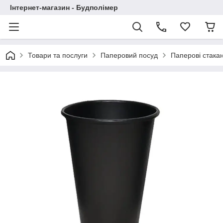
Інтернет-магазин - Будполімер
Товари та послуги
Паперовий посуд
Паперові стака