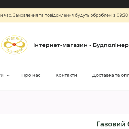
ий час. Замовлення та повідомлення будуть оброблені з 09:30
Інтернет-магазин - Будполімер
ги
Про нас
Контакти
Доставка та оп
Газовий 