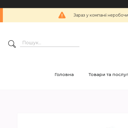
Зараз у компанії неробоч
Головна
Товари та послу