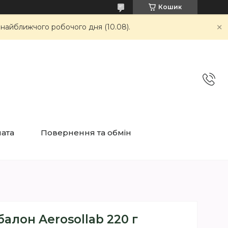
Кошик
 найближчого робочого дня (10.08).
лата
Повернення та обмін
балон Aerosollab 220 г