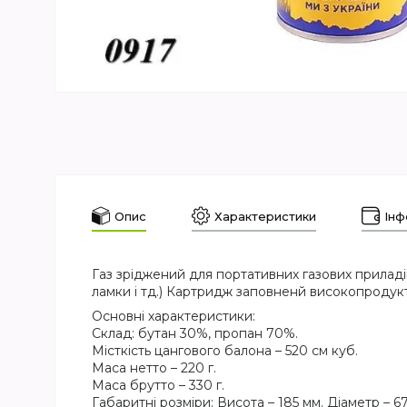
Опис
Характеристики
Інф
Газ зріджений для портативних газових приладів
ламки і тд.) Картридж заповненй високопродук
Основні характеристики:
Склад: бутан 30%, пропан 70%.
Місткість цангового балона – 520 см куб.
Маса нетто – 220 г.
Маса брутто – 330 г.
Габаритні розміри: Висота – 185 мм. Діаметр – 6