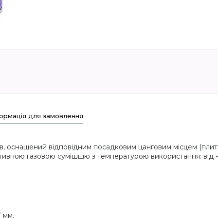
ормація для замовлення
, оснащений відповідним посадковим цанговим місцем (плитки, 
тивною газовою сумішшю з температурою використання: від -
7 мм.