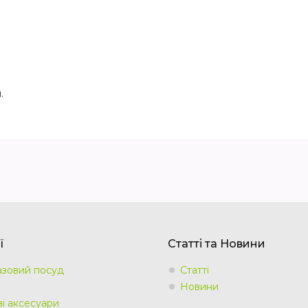
.
ї
Статті та Новини
зовий посуд
Статті
Новини
ві аксесуари