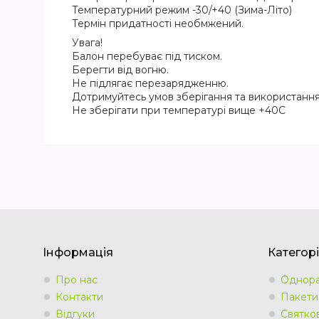
Температурний режим -30/+40 (Зима-Літо)
Термін придатності необмжений.
Увага!
Балон перебуває під тиском.
Берегти від вогню.
Не підлягає перезарядженню.
Дотримуйтесь умов зберігання та використання
Не зберігати при температурі вище +40С
Інформація
Категорі
Про нас
Однора
Контакти
Пакети
Відгуки
Святко