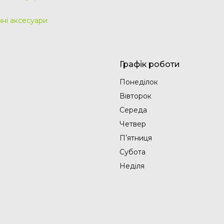
чні аксесуари
Графік роботи
Понеділок
Вівторок
Середа
Четвер
Пʼятниця
Субота
Неділя