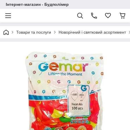
Інтернет-магазин - Будполімер
Товари та послуги
Новорічний і святковий асортимент