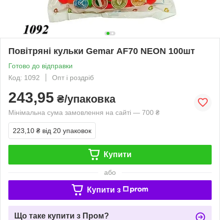
Повітряні кульки Gemar АF70 NEON 100шт
Готово до відправки
Код: 1092
Опт і роздріб
243,95
₴/упаковка
Мінімальна сума замовлення на сайті — 700 ₴
223,10 ₴
від 20 упаковок
Купити
або
Купити з
Що таке купити з Пром?