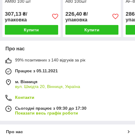
АM80 100 шт
А80 100шт
АF-8
307,13
226,40
286
₴/
₴/
упаковка
упаковка
упа
Купити
Купити
Про нас
99% позитивних з 140 відгуків за рік
Працює з 05.11.2021
м. Вінниця
вул. Шмідта 20, Вінниця, Україна
Контакти
Сьогодні працює з 09:30 до 17:30
Показати весь графік роботи
Про нас