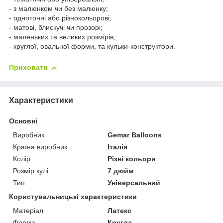
- з малюнком чи без малюнку;
- однотонні або різнокольорові;
- матові, блискучі чи прозорі;
- маленьких та великих розмірів;
- круглої, овальної форми, та кульки-конструктори.
Приховати
Характеристики
Основні
Виробник
Gemar Balloons
Країна виробник
Італія
Колір
Різні кольори
Розмір кулі
7 дюйм
Тип
Універсальний
Користувальницькі характеристики
Матеріал
Латекс
Форма
Кругла