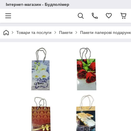
Інтернет-магазин - Будполімер
Товари та послуги
Пакети
Пакети паперові подарунк